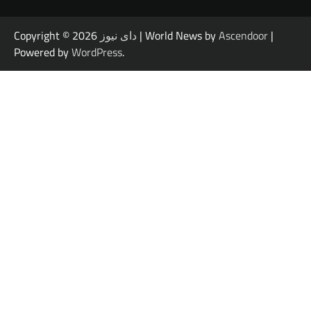
|
Ascendoor
| World News by
دای نیوز
Copyright © 2026
Powered by
WordPress
.