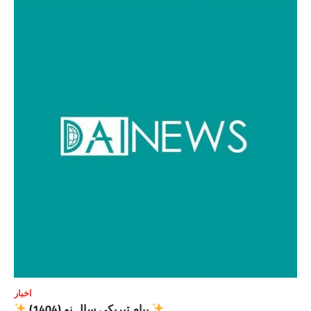
اخبار
پیام تبریکی سال نو (1404)