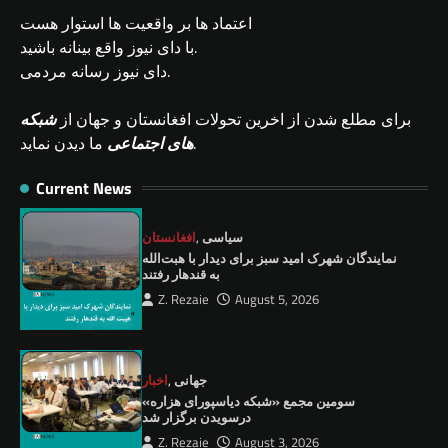
اعتماد ها بر واقعیت ها استوار هست
با دای نیوز واقع بینانه باشید.
دای نیوز رسانه مردمی.
برای مطلع شدن از اخرین تحولات افغانستان و جهان از
شبکه
ما دیدن نماید.
های اجتماعی
Current News
سیاسی
,
افغانستان
نمايندگان شهرک امید سبز برای دیدار با هبت‌الله
به قندهار رفتند
Z. Rezaie
August 5, 2026
جهانی
,
اخبار
سومین مجمع «شبکه دیاسپورای هزاره»
درسویدن برگزار شد
Z. Rezaie
August 3, 2026