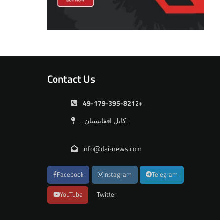
Contact Us
49-179-395-8212+
.. کابل افغانستان.
info@dai-news.com
Facebook
Instagram
Telegram
YouTube
Twitter