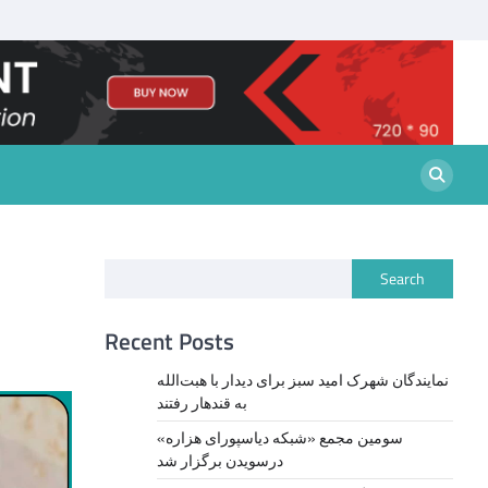
Search
Recent Posts
نمايندگان شهرک امید سبز برای دیدار با هبت‌الله
به قندهار رفتند
سومین مجمع «شبکه دیاسپورای هزاره»
درسویدن برگزار شد