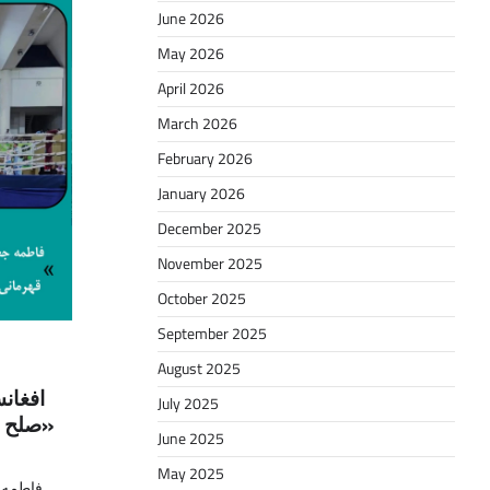
June 2026
May 2026
April 2026
March 2026
February 2026
January 2026
December 2025
November 2025
October 2025
September 2025
August 2025
افغان
July 2025
«صلح ب
June 2025
May 2025
فاطمه ج