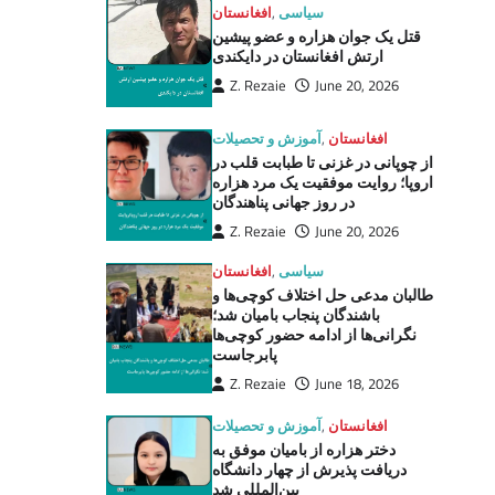
سیاسی
,
افغانستان
قتل یک جوان هزاره و عضو پیشین
ارتش افغانستان در دایکندی
Z. Rezaie
June 20, 2026
افغانستان
,
آموزش و تحصیلات
از چوپانی در غزنی تا طبابت قلب در
اروپا؛ روایت موفقیت یک مرد هزاره
در روز جهانی پناهندگان
Z. Rezaie
June 20, 2026
سیاسی
,
افغانستان
طالبان مدعی حل اختلاف کوچی‌ها و
باشندگان پنجاب بامیان شد؛
نگرانی‌ها از ادامه حضور کوچی‌ها
پابرجاست
Z. Rezaie
June 18, 2026
افغانستان
,
آموزش و تحصیلات
دختر هزاره از بامیان موفق به
دریافت پذیرش از چهار دانشگاه
بین‌المللی شد