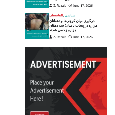
Z. Rezaie
June 17, 2026
سیاسی
,
افغانستان
درگیری میان کوچی‌ها و دهقانان
هزاره در پنجاب بامیان؛ سه دهقان
هزاره زخمی شدند
Z. Rezaie
June 17, 2026