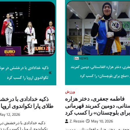
ورزش
فاطمه جعفری، دختر هزاره
ذکیه خدادادی با درخش
ستانی، دومین کمربند قهرمانی
طلای پارا تکواندوی اروپ
رای بلوچستان» را کسب کرد
May 12, 2026
Z. Rezaie
May 10, 2026
ذکیه خدادادی با درخشش در م
تکواندوی اروپا را کسب کرد ذک
عفری، دختر هزاره افغانستانی، دومین