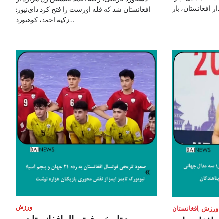
افغانستان شد که قله اورست را فتح کرد دای‌نیوز:
زکیه احمد، کوهنورد…
ورزش
ورزش
,
افغانستان
صعود تاریخی فوتسال افغانستان به