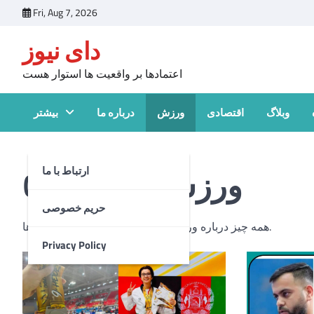
Skip
Fri, Aug 7, 2026
to
دای نیوز
content
اعتمادها بر واقعیت ها استوار هست
وبلاگ
اقتصادی
ورزش
درباره ما
بیشتر
ورزش
Category:
ارتباط با ما
حریم خصوصی
همه چیز درباره ورزش‌های مختلف، تمرینات و رقابت‌ها.
Privacy Policy