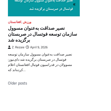
ورزش
,
افغانستان
نصیر صداقت به‌عنوان مسوول
سازمان توسعه فوتسال در صربستان
برگزیده شد
Z. Rezaie
April 9, 2026
نصیر صداقت به‌عنوان مسوول سازمان توسعه
فوتسال در صربستان برگزیده شد دای‌نیوز:
مسوولان در فدراسیون فوتبال افغانستان اعلام
کرده‌اند که…
Posts
Older posts
navigation