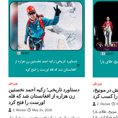
ورزش
ورزش
دستاورد تاریخی؛ زکیه احمد نخستین
ش در مونیخ،
زن هزاره از افغانستان شد که قله
ا را کسب کرد
اورست را فتح کرد
Z. Rezaie
Z. Rezaie
May 24, 2026
ونیخ، طلای پارا
یه خدادادی، پارا
دستاورد تاریخی؛ زکیه احمد نخستین زن هزاره از