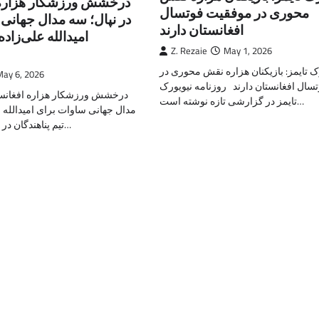
درخشش ورزشکار هزاره 
محوری در موفقیت فوتسال
در نپال؛ سه مدال جهانی
افغانستان دارند
امیدالله علی‌زاده
Z. Rezaie
May 1, 2026
ک تایمز: بازیکنان هزاره نقش محوری در
May 6, 2026
سال افغانستان دارند روزنامه نیویورک
درخشش ورزشکار هزاره افغانستا
تایمز در گزارشی تازه نوشته است…
مدال جهانی ساوات برای امیدالله ع
تیم پناهندگان در حالی‌که میلیون‌ها…