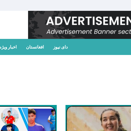
دای نیوز
افغانستان
اخبار ویژه