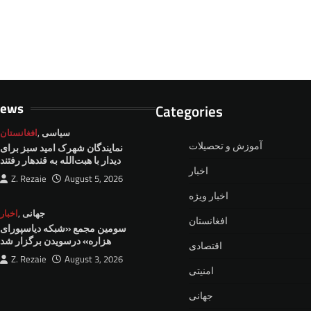
News
Categories
سیاسی
,
افغانستان
آموزش و تحصیلات
نمايندگان شهرک امید سبز برای
دیدار با هبت‌الله به قندهار رفتند
اخبار
Z. Rezaie
August 5, 2026
اخبار ویژه
جهانی
,
اخبار
افغانستان
سومین مجمع «شبکه دیاسپورای
هزاره» درسویدن برگزار شد
اقتصادی
Z. Rezaie
August 3, 2026
امنیتی
جهانی