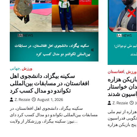
ورزش
,
جهانی
ورزش
,
افغانستان
سکینه بیگزاد، دانشجوی اهل
ازیکن هزاره
افغانستان، در مسابقات بین‌المللی
قدان خواستار
تکواندو دو مدال کسب کرد
اسیون شدند
Z. Rezaie
August 1, 2026
Z. Rezaie
J
سکینه بیگزاد، دانشجوی اهل افغانستان، در
هزاره از تیم ملی
مسابقات بین‌المللی تکواندو دو مدال کسب کرد دای
سخگویی فدراسیون
نیوز: سکینه بیگزاد، ورزشکار از ولایت…