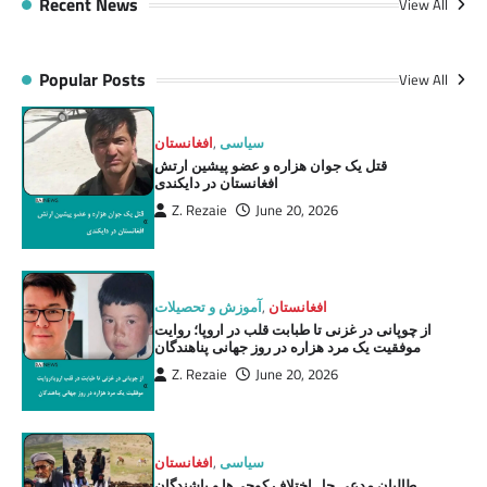
Recent News
View All
Popular Posts
View All
سیاسی
,
افغانستان
قتل یک جوان هزاره و عضو پیشین ارتش
افغانستان در دایکندی
Z. Rezaie
June 20, 2026
افغانستان
,
آموزش و تحصیلات
از چوپانی در غزنی تا طبابت قلب در اروپا؛ روایت
موفقیت یک مرد هزاره در روز جهانی پناهندگان
Z. Rezaie
June 20, 2026
سیاسی
,
افغانستان
طالبان مدعی حل اختلاف کوچی‌ها و باشندگان