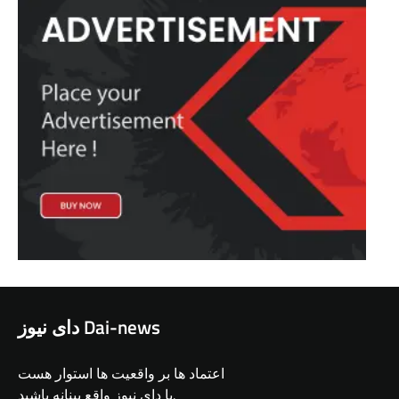
دای نیوز Dai-news
اعتماد ها بر واقعیت ها استوار هست
با دای نیوز واقع بینانه باشید.