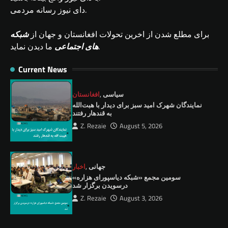
دای نیوز رسانه مردمی.
برای مطلع شدن از اخرین تحولات افغانستان و جهان از
شبکه
ما دیدن نماید.
های اجتماعی
Current News
سیاسی
,
افغانستان
نمايندگان شهرک امید سبز برای دیدار با هبت‌الله
به قندهار رفتند
Z. Rezaie
August 5, 2026
جهانی
,
اخبار
سومین مجمع «شبکه دیاسپورای هزاره»
درسویدن برگزار شد
Z. Rezaie
August 3, 2026