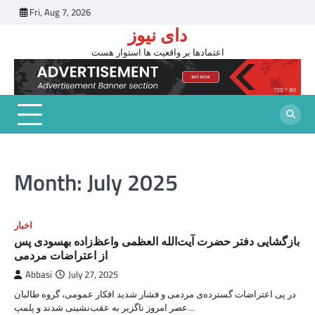
Skip
Fri, Aug 7, 2026
to
دای نیوز
content
اعتمادها بر واقعیت ها استوار هست
Month:
July 2025
اخبار
بازگشایی دفتر حضرت آیت‌الله العظمی واعظ‌زاده بهسودی پس
از اعتراضات مردمی
Abbasi
July 27, 2025
در پی اعتراضات گسترده‌ی مردمی و فشار شدید افکار عمومی، گروه طالبان
عصر امروز ناگزیر به عقب‌نشینی شدند و پلمپ…