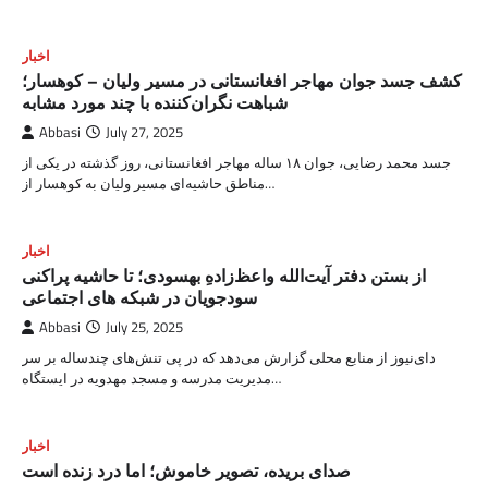
اخبار
کشف جسد جوان مهاجر افغانستانی در مسیر ولیان – کوهسار؛
شباهت نگران‌کننده با چند مورد مشابه
Abbasi
July 27, 2025
جسد محمد رضایی، جوان ۱۸ ساله مهاجر افغانستانی، روز گذشته در یکی از
مناطق حاشیه‌ای مسیر ولیان به کوهسار از…
اخبار
از بستن دفتر آیت‌الله واعظ‌زادهِ بهسودی؛ تا حاشیه پراکنی
سودجویان در شبکه های اجتماعی
Abbasi
July 25, 2025
دای‌نیوز از منابع محلی گزارش می‌دهد که در پی تنش‌های چندساله بر سر
مدیریت مدرسه و مسجد مهدویه در ایستگاه…
اخبار
صدای بریده، تصویر خاموش؛ اما درد زنده است