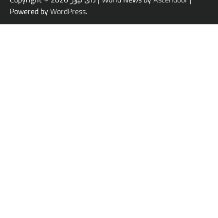
Powered by
WordPress
.