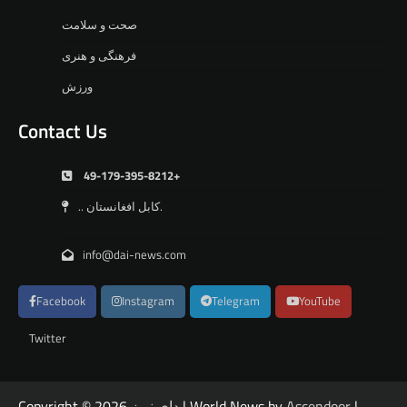
صحت و سلامت
فرهنگی و هنری
ورزش
Contact Us
49-179-395-8212+
.. کابل افغانستان.
info@dai-news.com
Facebook
Instagram
Telegram
YouTube
Twitter
|
Ascendoor
| World News by
دای نیوز
Copyright © 2026