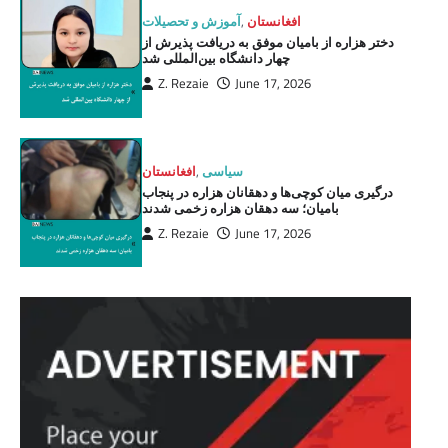
افغانستان
,
آموزش و تحصیلات
دختر هزاره از بامیان موفق به دریافت پذیرش از
چهار دانشگاه بین‌المللی شد
Z. Rezaie
June 17, 2026
سیاسی
,
افغانستان
درگیری میان کوچی‌ها و دهقانان هزاره در پنجاب
بامیان؛ سه دهقان هزاره زخمی شدند
Z. Rezaie
June 17, 2026