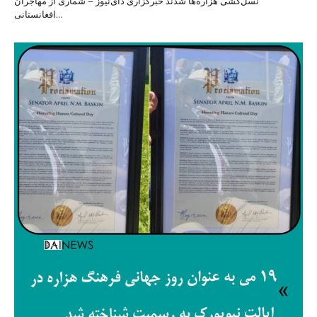
نسل‌کشی هزاره‌ها شدند خبرگزاری دای‌نیوز – شماری از مهاجران
افغانستانی…