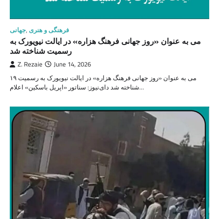
فرهنگی و هنری
,
جهانی
می به عنوان «روز جهانی فرهنگ هزاره» در ایالت نیویورک به
رسمیت شناخته شد
Z. Rezaie
June 14, 2026
۱۹ می به عنوان «روز جهانی فرهنگ هزاره» در ایالت نیویورک به رسمیت
شناخته شد دای‌نیوز: سناتور «اپریل باسکین» اعلام…