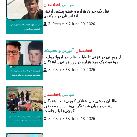
سیاسی
,
افغانستان
قتل یک جوان هزاره و عضو پیشین ارتش
افغانستان در دایکندی
Z. Rezaie
June 20, 2026
افغانستان
,
آموزش و تحصیلات
از چوپانی در غزنی تا طبابت قلب در اروپا؛ روایت
موفقیت یک مرد هزاره در روز جهانی پناهندگان
Z. Rezaie
June 20, 2026
سیاسی
,
افغانستان
طالبان مدعی حل اختلاف کوچی‌ها و باشندگان
پنجاب بامیان شد؛ نگرانی‌ها از ادامه حضور
کوچی‌ها پابرجاست
Z. Rezaie
June 18, 2026