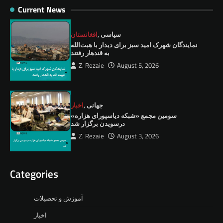
Current News
سیاسی
,
افغانستان
نمايندگان شهرک امید سبز برای دیدار با هبت‌الله
به قندهار رفتند
Z. Rezaie
August 5, 2026
جهانی
,
اخبار
سومین مجمع «شبکه دیاسپورای هزاره»
درسویدن برگزار شد
Z. Rezaie
August 3, 2026
Categories
آموزش و تحصیلات
اخبار