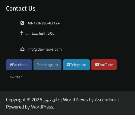
Contact Us
49-179-395-8212+
.. کابل افغانستان.
info@dai-news.com
Facebook
Instagram
Telegram
YouTube
Twitter
|
Ascendoor
| World News by
دای نیوز
Copyright © 2026
Powered by
WordPress
.