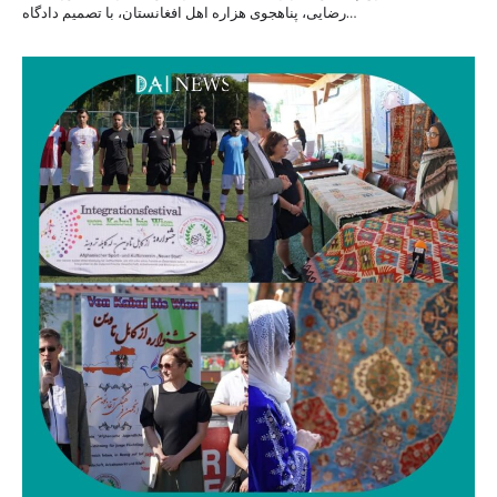
رضایی، پناهجوی هزاره اهل افغانستان، با تصمیم دادگاه…