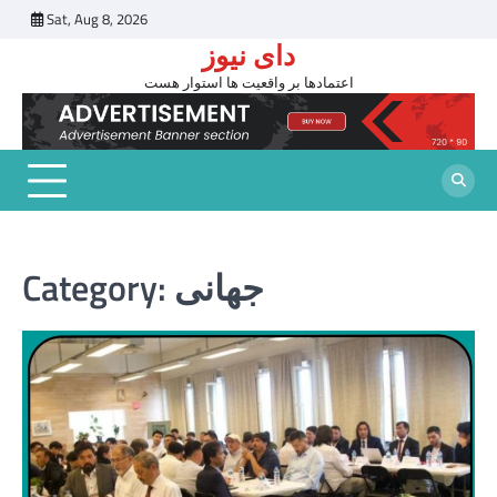
Skip
Sat, Aug 8, 2026
to
دای نیوز
content
اعتمادها بر واقعیت ها استوار هست
جهانی
Category: