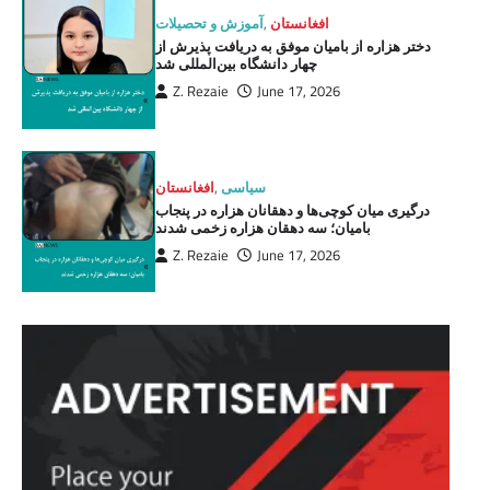
افغانستان
,
آموزش و تحصیلات
دختر هزاره از بامیان موفق به دریافت پذیرش از
چهار دانشگاه بین‌المللی شد
Z. Rezaie
June 17, 2026
سیاسی
,
افغانستان
درگیری میان کوچی‌ها و دهقانان هزاره در پنجاب
بامیان؛ سه دهقان هزاره زخمی شدند
Z. Rezaie
June 17, 2026