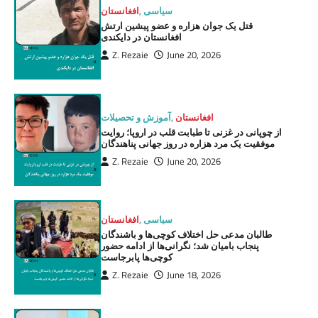
سیاسی
,
افغانستان
قتل یک جوان هزاره و عضو پیشین ارتش
افغانستان در دایکندی
Z. Rezaie
June 20, 2026
افغانستان
,
آموزش و تحصیلات
از چوپانی در غزنی تا طبابت قلب در اروپا؛ روایت
موفقیت یک مرد هزاره در روز جهانی پناهندگان
Z. Rezaie
June 20, 2026
سیاسی
,
افغانستان
طالبان مدعی حل اختلاف کوچی‌ها و باشندگان
پنجاب بامیان شد؛ نگرانی‌ها از ادامه حضور
کوچی‌ها پابرجاست
Z. Rezaie
June 18, 2026