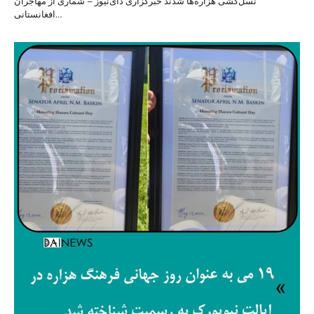
نسل‌کشی هزاره‌ها شدند خبرگزاری دای‌نیوز – شماری از مهاجران
افغانستانی…