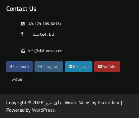
Contact Us
49-179-395-8212+
.. کابل افغانستان.
info@dai-news.com
Facebook
Instagram
Telegram
YouTube
Twitter
|
Ascendoor
| World News by
دای نیوز
Copyright © 2026
Powered by
WordPress
.