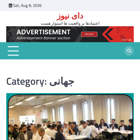
Skip
Sat, Aug 8, 2026
to
دای نیوز
content
اعتمادها بر واقعیت ها استوار هست
جهانی
Category: