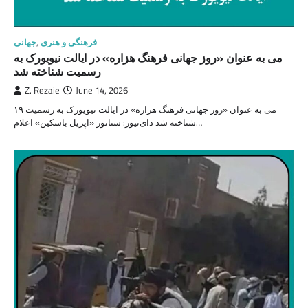
فرهنگی و هنری
,
جهانی
می به عنوان «روز جهانی فرهنگ هزاره» در ایالت نیویورک به
رسمیت شناخته شد
Z. Rezaie
June 14, 2026
۱۹ می به عنوان «روز جهانی فرهنگ هزاره» در ایالت نیویورک به رسمیت
شناخته شد دای‌نیوز: سناتور «اپریل باسکین» اعلام…