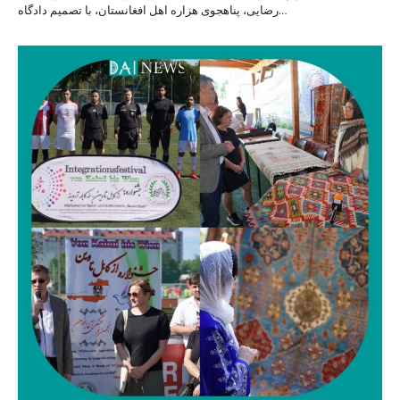
رضایی، پناهجوی هزاره اهل افغانستان، با تصمیم دادگاه…