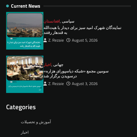
Current News
سیاسی
,
افغانستان
نمايندگان شهرک امید سبز برای دیدار با هبت‌الله
به قندهار رفتند
Z. Rezaie
August 5, 2026
جهانی
,
اخبار
سومین مجمع «شبکه دیاسپورای هزاره»
درسویدن برگزار شد
Z. Rezaie
August 3, 2026
Categories
آموزش و تحصیلات
اخبار