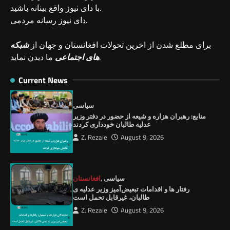
با دای نیوز واقع بینانه باشید.
دای نیوز رسانه مردمی.
برای مطلع شدن از اخرین تحولات افغانستان و جهان از
شبکه
ما دیدن نماید.
های اجتماعی
Current News
سیاسی
منابع: رهبران هزاره و شیعه از حضور در دفتر وزیر
عدلیه طالبان خودداری کردند
Z. Rezaie
August 9, 2026
سیاسی
,
افغانستان
رفتار ها و اقدامات تبعیض‌آمیز وزیر عدلیه ی
طالبان، ‏غیرقابل تحمل است
Z. Rezaie
August 9, 2026