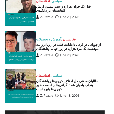
سیاسی
,
افغانستان
قتل یک جوان هزاره و عضو پیشین ارتش
افغانستان در دایکندی
Z. Rezaie
June 20, 2026
افغانستان
,
آموزش و تحصیلات
از چوپانی در غزنی تا طبابت قلب در اروپا؛ روایت
موفقیت یک مرد هزاره در روز جهانی پناهندگان
Z. Rezaie
June 20, 2026
سیاسی
,
افغانستان
طالبان مدعی حل اختلاف کوچی‌ها و باشندگان
پنجاب بامیان شد؛ نگرانی‌ها از ادامه حضور
کوچی‌ها پابرجاست
Z. Rezaie
June 18, 2026