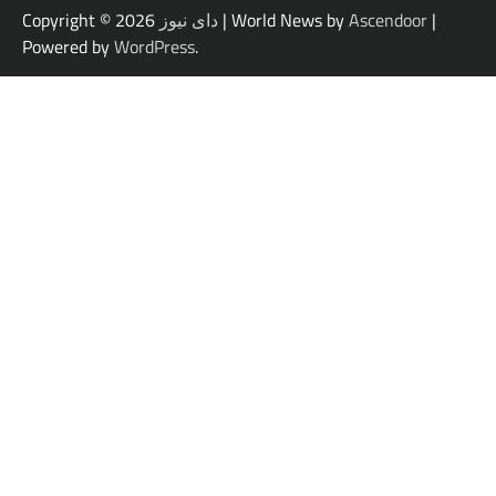
|
Ascendoor
| World News by
دای نیوز
Copyright © 2026
Powered by
WordPress
.