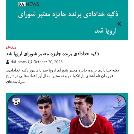
ورزش
ذکیه خدادادی برنده جایزه معتبر شورای اروپا شد
dai-news
October 30, 2025
ذکیه خدادادی برنده جایزه معتبر شورای اروپا شد دای‌نیوز:ذکیه خدادادی،
قهرمان نام‌آشنای پاراتکواندو و نخستین مدال‌آور افغانستانی در تاریخ
رقابت‌های…