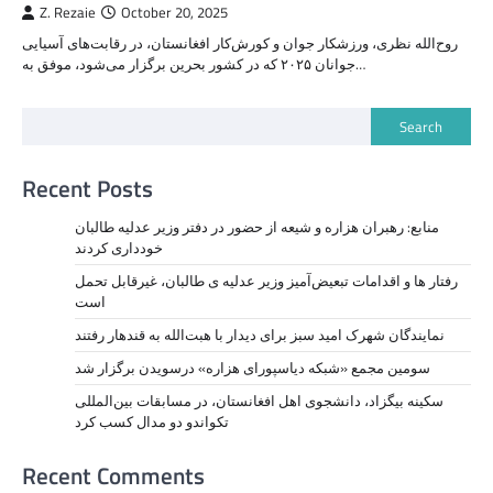
Z. Rezaie
October 20, 2025
روح‌الله نظری، ورزشکار جوان و کورش‌کار افغانستان، در رقابت‌های آسیایی
جوانان ۲۰۲۵ که در کشور بحرین برگزار می‌شود، موفق به…
Search
Recent Posts
منابع: رهبران هزاره و شیعه از حضور در دفتر وزیر عدلیه طالبان
خودداری کردند
رفتار ها و اقدامات تبعیض‌آمیز وزیر عدلیه ی طالبان، ‏غیرقابل تحمل
است
نمايندگان شهرک امید سبز برای دیدار با هبت‌الله به قندهار رفتند
سومین مجمع «شبکه دیاسپورای هزاره» درسویدن برگزار شد
سکینه بیگزاد، دانشجوی اهل افغانستان، در مسابقات بین‌المللی
تکواندو دو مدال کسب کرد
Recent Comments