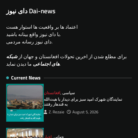
دای نیوز Dai-news
اعتماد ها بر واقعیت ها استوار هست
با دای نیوز واقع بینانه باشید.
دای نیوز رسانه مردمی.
برای مطلع شدن از اخرین تحولات افغانستان و جهان از
شبکه
ما دیدن نماید.
های اجتماعی
Current News
سیاسی
,
افغانستان
نمايندگان شهرک امید سبز برای دیدار با هبت‌الله
به قندهار رفتند
Z. Rezaie
August 5, 2026
جهانی
,
اخبار