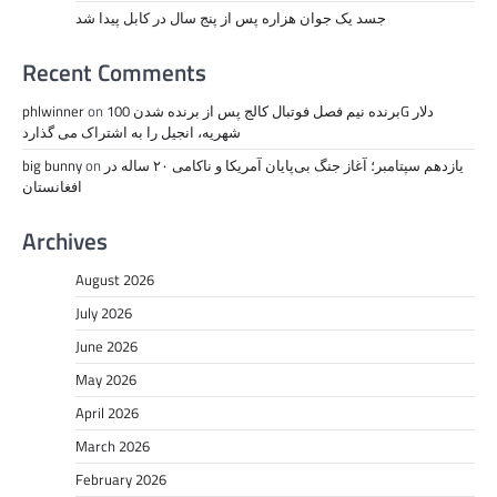
جسد یک جوان هزاره پس از پنج سال در کابل پیدا شد
Recent Comments
برنده نیم فصل فوتبال کالج پس از برنده شدن 100G دلار
on
phlwinner
شهریه، انجیل را به اشتراک می گذارد
یازدهم سپتامبر؛ آغاز جنگ بی‌پایان آمریکا و ناکامی ۲۰ ساله در
on
big bunny
افغانستان
Archives
August 2026
July 2026
June 2026
May 2026
April 2026
March 2026
February 2026