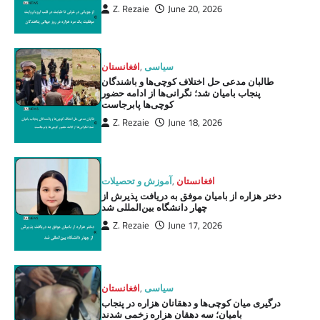
Z. Rezaie
June 20, 2026
سیاسی
,
افغانستان
طالبان مدعی حل اختلاف کوچی‌ها و باشندگان
پنجاب بامیان شد؛ نگرانی‌ها از ادامه حضور
کوچی‌ها پابرجاست
Z. Rezaie
June 18, 2026
افغانستان
,
آموزش و تحصیلات
دختر هزاره از بامیان موفق به دریافت پذیرش از
چهار دانشگاه بین‌المللی شد
Z. Rezaie
June 17, 2026
سیاسی
,
افغانستان
درگیری میان کوچی‌ها و دهقانان هزاره در پنجاب
بامیان؛ سه دهقان هزاره زخمی شدند