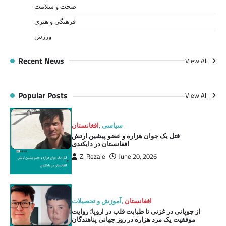
صحت و سلامت
فرهنگی و هنری
ورزش
Recent News
View All
Popular Posts
View All
سیاسی
,
افغانستان
قتل یک جوان هزاره و عضو پیشین ارتش
افغانستان در دایکندی
Z. Rezaie
June 20, 2026
افغانستان
,
آموزش و تحصیلات
از چوپانی در غزنی تا طبابت قلب در اروپا؛ روایت
موفقیت یک مرد هزاره در روز جهانی پناهندگان