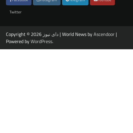
Twitter
|
Ascendoor
| World News by
دای نیوز
Copyright © 2026
Powered by
WordPress
.