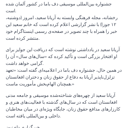
جشنواره بین‌المللی موسیقی دف باما در کشور آلمان شده
است.
رخشانه، مجله‌ فرهنگی وابسته به آریانا سعید، امروز (دوشنبه،
۱۲ جوزا) با نشر گزارشی اعلام کرده است که خانم سعید این
خبر را همراه با چند تصویر در صفحه‌ی رسمی اینستاگرام خود
منتشر کرده است.
آریانا سعید در یادداشتی نوشته است که دریافت این جوایز برای
او افتخار بزرگی است و تأکید کرده که «سال‌های سال» آن را
گرامی خواهد داشت.
در همین حال، جشنواره دف باما در اعلامیه‌ای گفته است: «تعهد
تزلزل‌ناپذیر آریانا به دفاع از حقوق زنان و دختران افغانستان
همچنان الهام‌بخش مأموریت ماست.»
آریانا سعید از چهره‌های شناخته‌شده موسیقی و جامعه‌ مدنی
افغانستان است که در سال‌های گذشته با فعالیت‌های هنری و
کارزارهای مدافع حقوق زنان، جایگاه ویژه‌ای در میان مخاطبان
داخلی و بین‌المللی یافته است.
خبرگزاری دای‌نیوز