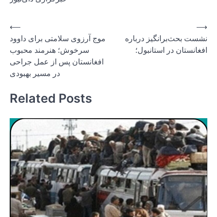
Post
⟵
⟶
نشست بحث‌برانگیز درباره
موج آرزوی سلامتی برای داوود
navigation
افغانستان در استانبول؛
سرخوش؛ هنرمند محبوب
افغانستان پس از عمل جراحی
در مسیر بهبودی
Related Posts