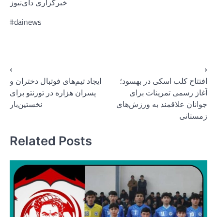
خبرگزاری دای‌نیوز
#dainews
Post
⟵
⟶
افتتاح کلب اسکی در بهسود؛
ایجاد تیم‌های فوتبال دختران و
navigation
آغاز رسمی تمرینات برای
پسران هزاره در تورنتو برای
جوانان علاقمند به ورزش‌های
نخستین‌بار
زمستانی
Related Posts