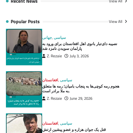
Recent News
View All
Popular Posts
View All
سیاسی
,
جهانی
نصیبه دای‌تبار بانوی اهل افغانستان برای ورود به
پارلمان سویدن نامزد شد
Z. Rezaie
July 3, 2026
سیاسی
,
افغانستان
هجوم رمه کوچی‌ها به پنجاب بامیان؛ رمه ها متعلق
به ملا برادر است.
Z. Rezaie
June 29, 2026
سیاسی
,
افغانستان
قتل یک جوان هزاره و عضو پیشین ارتش