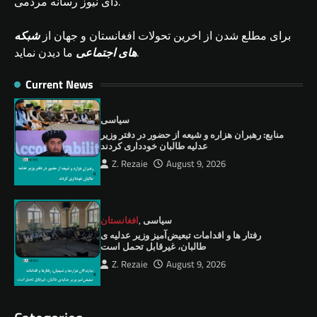
دای نیوز رسانه مردمی.
برای مطلع شدن از اخرین تحولات افغانستان و جهان از
شبکه
ما دیدن نماید.
های اجتماعی
Current News
سیاسی
منابع: رهبران هزاره و شیعه از حضور در دفتر وزیر
عدلیه طالبان خودداری کردند
Z. Rezaie
August 9, 2026
سیاسی
,
افغانستان
رفتار ها و اقدامات تبعیض‌آمیز وزیر عدلیه ی
طالبان، ‏غیرقابل تحمل است
Z. Rezaie
August 9, 2026