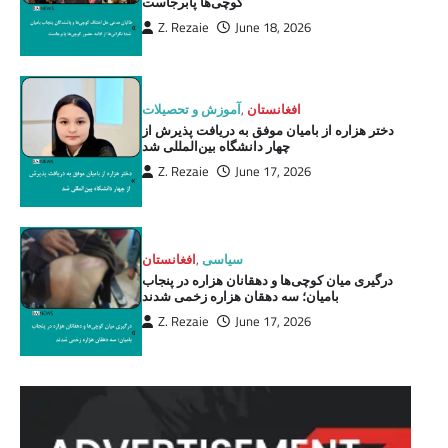
کوچی‌ها پابرجاست
Z. Rezaie
June 18, 2026
افغانستان
,
آموزش و تحصیلات
دختر هزاره از بامیان موفق به دریافت پذیرش از
چهار دانشگاه بین‌المللی شد
Z. Rezaie
June 17, 2026
سیاسی
,
افغانستان
درگیری میان کوچی‌ها و دهقانان هزاره در پنجاب
بامیان؛ سه دهقان هزاره زخمی شدند
Z. Rezaie
June 17, 2026