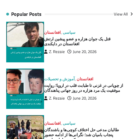
Popular Posts
View All
سیاسی
,
افغانستان
قتل یک جوان هزاره و عضو پیشین ارتش
افغانستان در دایکندی
Z. Rezaie
June 20, 2026
افغانستان
,
آموزش و تحصیلات
از چوپانی در غزنی تا طبابت قلب در اروپا؛ روایت
موفقیت یک مرد هزاره در روز جهانی پناهندگان
Z. Rezaie
June 20, 2026
سیاسی
,
افغانستان
طالبان مدعی حل اختلاف کوچی‌ها و باشندگان
پنجاب بامیان شد؛ نگرانی‌ها از ادامه حضور