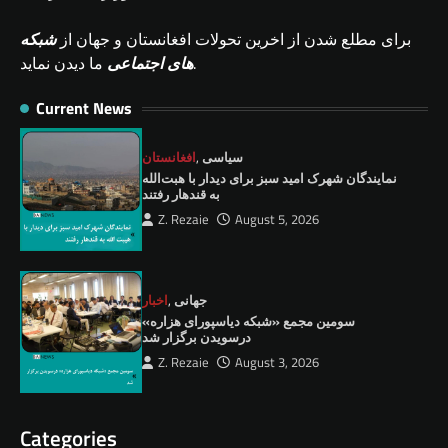
برای مطلع شدن از اخرین تحولات افغانستان و جهان از
شبکه
ما دیدن نماید.
های اجتماعی
Current News
سیاسی
,
افغانستان
نمايندگان شهرک امید سبز برای دیدار با هبت‌الله
به قندهار رفتند
Z. Rezaie
August 5, 2026
جهانی
,
اخبار
سومین مجمع «شبکه دیاسپورای هزاره»
درسویدن برگزار شد
Z. Rezaie
August 3, 2026
Categories