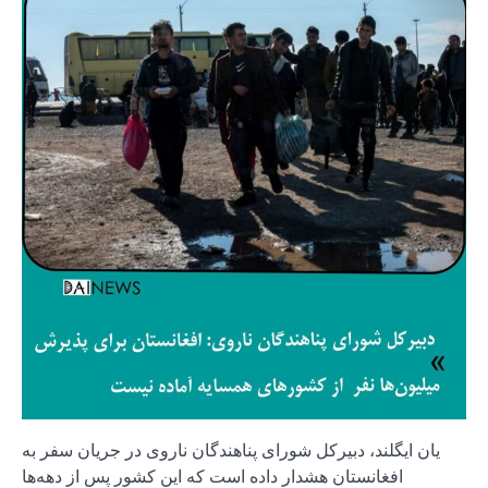
یان ایگلند، دبیرکل شورای پناهندگان ناروی در جریان سفر به
افغانستان هشدار داده است که این کشور پس از دهه‌ها