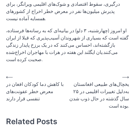
درگیری، سقوط اقتصادی و شوک‌های اقلیمی ویرانگر، برای
پذیرش میلیون‌ها نفر در معرض خطر اخراج از کشورهای
همسایه آماده نیست.
او امروز (چهارشنبه، ۳ دلو) در بیانیه‌ای که به رسانه‌ها فرستاده،
گفته است که بسیاری از شهروندان آسیب‌پذیری که قبلا از ایران
بازگشته‌اند، احساس می‌کنند که در یک برزخ پایدار زندگی
می‌کنند.یان ایگلند این هفته در هرات با مهاجران اخراج‌شده
صحبت کرده است.
Post
⟵
⟶
یخچال‌های طبیعی افغانستان
با کاهش دما کودکان افغان در
navigation
به‌دلیل تغییرات اقلیمی در ۲۵
معرض خطر عفونت‌های
سال گذشته در حال ذوب شدن
تنفسی قرار دارند
بوده است.
Related Posts