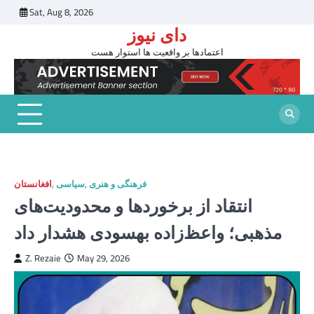
Skip
Sat, Aug 8, 2026
to
دای نیوز
content
اعتمادها بر واقعیت ها استوار هست
فرهنگی و هنری
,
سیاسی
,
افغانستان
انتقاد از برخوردها و محدودیت‌های
مذهبی؛ واعظ‌زاده بهسودی هشدار داد
Z. Rezaie
May 29, 2026