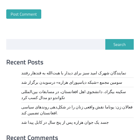
Search
Recent Posts
نمايندگان شهرک امید سبز برای دیدار با هبت‌الله به قندهار رفتند
سومین مجمع «شبکه دیاسپورای هزاره» درسویدن برگزار شد
سکینه بیگزاد، دانشجوی اهل افغانستان، در مسابقات بین‌المللی
تکواندو دو مدال کسب کرد
فعالان زن: یوناما نقش واقعی زنان را در شکل‌دهی روندهای سیاسی
افغانستان تضمین کند.
جسد یک جوان هزاره پس از پنج سال در کابل پیدا شد
Recent Comments