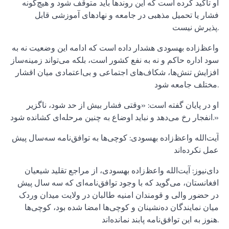
او تأکید کرده است که این روندها باید متوقف شود و هیچ‌گونه
فشار یا تحمیل مذهبی در جامعه و نهادهای آموزشی قابل
پذیرش نیست.
واعظ‌زاده بهسودی هشدار داده است که ادامه این وضعیت نه به
سود اداره حاکم و نه به نفع کشور است، بلکه می‌تواند زمینه‌ساز
افزایش تنش‌ها، شکاف‌های اجتماعی و بی‌اعتمادی میان اقشار
مختلف جامعه شود.
او در پایان گفته است: «وقتی فشار بیش از حد شود، ناگزیر
انفجار رخ می‌دهد و نباید اوضاع به چنین مرحله‌ای کشانده شود.»
آیت‌الله واعظ‌زاده بهسودی: کوچی‌ها به توافق‌نامه سه‌سال پیش
عمل نکرده‌اند
دای‌نیوز: آیت‌الله واعظ‌زاده بهسودی، از مراجع تقلید شیعیان
افغانستان، می‌گوید که با وجود توافق‌نامه‌ای که سه سال پیش
در حضور والی و قومندان امنیه طالبان در ولایت میدان وردک
میان نمایندگان ده‌نشینان و کوچی‌ها امضا شده بود، کوچی‌ها
هنوز به این توافق‌نامه پابند نمانده‌اند.