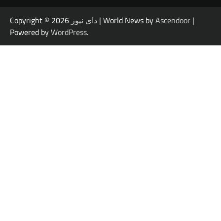
|
Ascendoor
| World News by
دای نیوز
Copyright © 2026
Powered by
WordPress
.