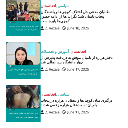
سیاسی
,
افغانستان
طالبان مدعی حل اختلاف کوچی‌ها و باشندگان
پنجاب بامیان شد؛ نگرانی‌ها از ادامه حضور
کوچی‌ها پابرجاست
Z. Rezaie
June 18, 2026
افغانستان
,
آموزش و تحصیلات
دختر هزاره از بامیان موفق به دریافت پذیرش از
چهار دانشگاه بین‌المللی شد
Z. Rezaie
June 17, 2026
سیاسی
,
افغانستان
درگیری میان کوچی‌ها و دهقانان هزاره در پنجاب
بامیان؛ سه دهقان هزاره زخمی شدند
Z. Rezaie
June 17, 2026