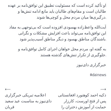
او تأکید کرده است که مسئولیت تطبیق این توافق‌نامه بر عهده
طالبان است و مقام‌های طالبان باید مانع ادامه تنش‌ها و
درگیری‌ها میان مردم محل و کوچی‌ها شوند.
آیت‌الله واعظ‌زاده بهسودی افزوده است که بی‌توجهی به مفاد
این توافق‌نامه می‌تواند باعث افزایش مشکلات و نگرانی
باشندگان مناطق بهسود و دیگر مناطق آسیب‌پذیر شود.
به گفته او، مردم محل خواهان اجرای کامل توافق‌نامه و
جلوگیری از تکرار تنش‌های گذشته هستند.
خبرگزاری دای‌نیوز
#dainews
Post
⟵
⟶
ذکیه احمد کوهنورد افغانستانی
اعلامیه تبریکی خبرگزاری
navigation
پس از فتح اورست، کارزار
دای‌نیوز به مناسبت عید سعید
حمایت از آموزش دختران را
قربان