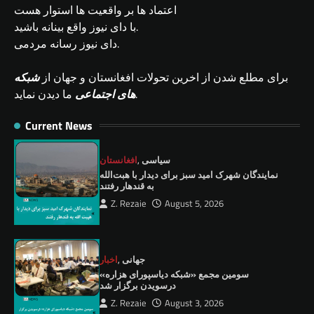
اعتماد ها بر واقعیت ها استوار هست
با دای نیوز واقع بینانه باشید.
دای نیوز رسانه مردمی.
برای مطلع شدن از اخرین تحولات افغانستان و جهان از
شبکه
ما دیدن نماید.
های اجتماعی
Current News
سیاسی
,
افغانستان
نمايندگان شهرک امید سبز برای دیدار با هبت‌الله
به قندهار رفتند
Z. Rezaie
August 5, 2026
جهانی
,
اخبار
سومین مجمع «شبکه دیاسپورای هزاره»
درسویدن برگزار شد
Z. Rezaie
August 3, 2026