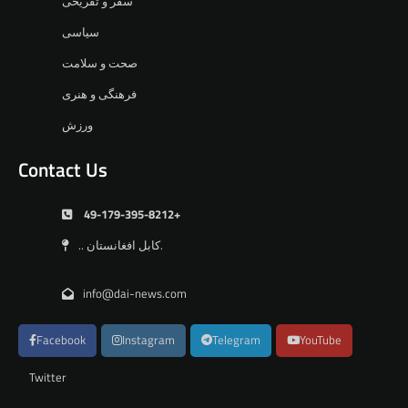
سفر و تفریحی
سیاسی
صحت و سلامت
فرهنگی و هنری
ورزش
Contact Us
49-179-395-8212+
.. کابل افغانستان.
info@dai-news.com
Facebook
Instagram
Telegram
YouTube
Twitter