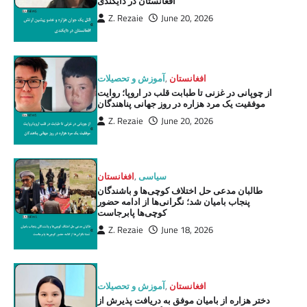
افغانستان در دایکندی
Z. Rezaie
June 20, 2026
افغانستان
,
آموزش و تحصیلات
از چوپانی در غزنی تا طبابت قلب در اروپا؛ روایت
موفقیت یک مرد هزاره در روز جهانی پناهندگان
Z. Rezaie
June 20, 2026
سیاسی
,
افغانستان
طالبان مدعی حل اختلاف کوچی‌ها و باشندگان
پنجاب بامیان شد؛ نگرانی‌ها از ادامه حضور
کوچی‌ها پابرجاست
Z. Rezaie
June 18, 2026
افغانستان
,
آموزش و تحصیلات
دختر هزاره از بامیان موفق به دریافت پذیرش از