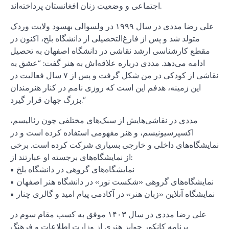
اجتماعی و وضعیت زنان افغانستان پرداخته‌اند.
علی رضا مددی در سال ۱۹۹۹ در ولسوالی بهسود ولایت وردک
متولد شد و پس از فارغ‌التحصیلی از دانشگاه بلخ، اکنون در
مقطع کارشناسی ارشد نقاشی در دانشگاه اصفهان به تحصیل
ادامه می‌دهد. مددی درباره علاقه‌اش به هنر گفت: “عشق به
نقاشی از کودکی در من شکل گرفت و پس از ۷ سال فعالیت در
این زمینه، هدفم این است که روزی نامم در کنار هنرمندان
بزرگ جهان قرار گیرد.”
مددی در نقاشی‌هایش از سبک‌های مختلفی چون رئالیسم،
اکسپرسیونیسم، و هنر مفهومی استفاده کرده است و در
نمایشگاه‌های داخلی و خارجی بسیاری شرکت کرده است. برخی
از نمایشگاه‌های برجسته او عبارتند از:
• نمایشگاه‌های گروهی در دانشگاه بلخ
• نمایشگاه‌های گروهی «شکست نور» در دانشگاه هنر اصفهان
• نمایشگاه آنلاین «زبان هنر» در آکادمی پیام امید و گالری چنار
علی رضا مددی در سال ۱۴۰۳ موفق به کسب مقام سوم در
برنامه کانکور جوایز هنری از وزارت اطلاعات و فرهنگ