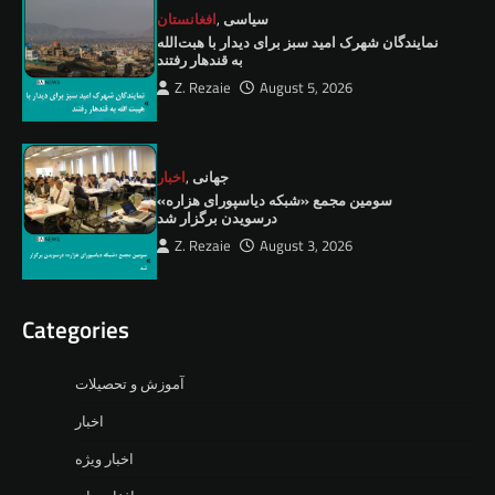
سیاسی
,
افغانستان
نمايندگان شهرک امید سبز برای دیدار با هبت‌الله
به قندهار رفتند
Z. Rezaie
August 5, 2026
جهانی
,
اخبار
سومین مجمع «شبکه دیاسپورای هزاره»
درسویدن برگزار شد
Z. Rezaie
August 3, 2026
Categories
آموزش و تحصیلات
اخبار
اخبار ویژه