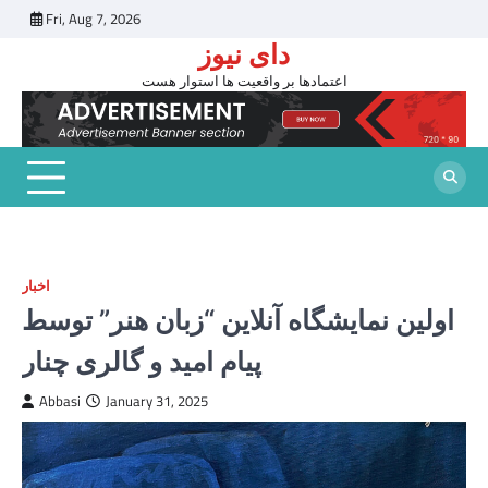
Skip
Fri, Aug 7, 2026
to
دای نیوز
content
اعتمادها بر واقعیت ها استوار هست
اخبار
اولین نمایشگاه آنلاین “زبان هنر” توسط
پیام امید و گالری چنار
Abbasi
January 31, 2025