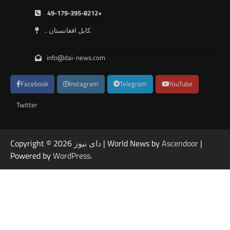
49-179-395-8212+
.. کابل افغانستان.
info@dai-news.com
Facebook
Instagram
Telegram
YouTube
Twitter
|
Ascendoor
| World News by
دای نیوز
Copyright © 2026
Powered by
WordPress
.