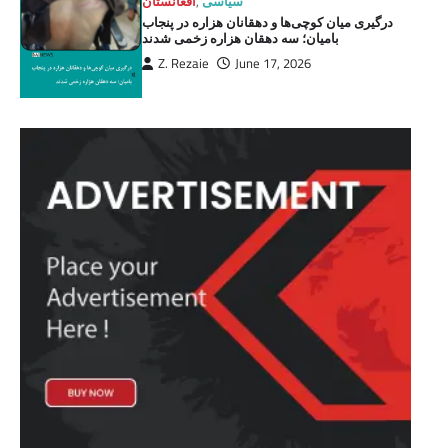
سیاسی
,
افغانستان
درگیری میان کوچی‌ها و دهقانان هزاره در پنجاب
بامیان؛ سه دهقان هزاره زخمی شدند
Z. Rezaie
June 17, 2026