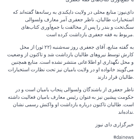
دای‌نیوز: منابع محلی در ولایت دایکندی به رسانه‌ها گفته‌اند که
استخبارات طالبان، ناظر جعفری آمر معارف ولسوالی
سنگ‌تخت و بندر را پس از مخالفت با جمع‌آوری کتاب‌های
مربوط به فقه جعفری بازداشت کرده است.
به گفته منابع، آقای جعفری روز سه‌شنبه (۲۲ ثور) از محل
کارش توسط نیروهای طالبان بازداشت شد و تاکنون از وضعیت
و محل نگهداری او اطلاعاتی منتشر نشده است. منابع همچنین
می‌گویند خانواده او در ولایت بامیان نیز تحت نظارت استخبارات
طالبان قرار دارند.
ناظر جعفری از باشندگان ولسوالی پنجاب بامیان است و در
حکومت پیشین نیز به‌عنوان رئیس معارف بامیان فعالیت داشته
است. طالبان تاکنون درباره بازداشت او واکنش رسمی نشان
نداده‌اند.
خبرگزاری دای نیوز
#dainews