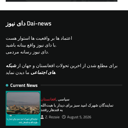
دای نیوز Dai-news
اعتماد ها بر واقعیت ها استوار هست
با دای نیوز واقع بینانه باشید.
دای نیوز رسانه مردمی.
برای مطلع شدن از اخرین تحولات افغانستان و جهان از
شبکه
ما دیدن نماید.
های اجتماعی
Current News
سیاسی
,
افغانستان
نمايندگان شهرک امید سبز برای دیدار با هبت‌الله
به قندهار رفتند
Z. Rezaie
August 5, 2026