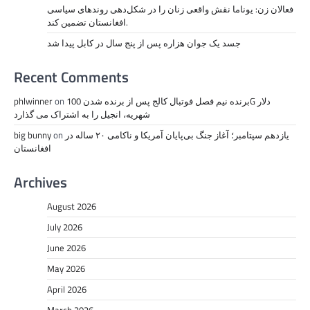
فعالان زن: یوناما نقش واقعی زنان را در شکل‌دهی روندهای سیاسی
افغانستان تضمین کند.
جسد یک جوان هزاره پس از پنج سال در کابل پیدا شد
Recent Comments
برنده نیم فصل فوتبال کالج پس از برنده شدن 100G دلار
on
phlwinner
شهریه، انجیل را به اشتراک می گذارد
یازدهم سپتامبر؛ آغاز جنگ بی‌پایان آمریکا و ناکامی ۲۰ ساله در
on
big bunny
افغانستان
Archives
August 2026
July 2026
June 2026
May 2026
April 2026