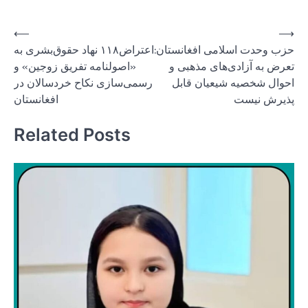
Post
⟵
⟶
حزب وحدت اسلامی افغانستان:
اعتراض۱۱۸ نهاد حقوق‌بشری به
navigation
تعرض به آزادی‌های مذهبی و
«اصولنامه تفریق زوجین» و
احوال شخصیه شیعیان قابل
رسمی‌سازی نکاح خردسالان در
پذیرش نیست
افغانستان
Related Posts