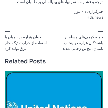
توجه و فشار مستمر نهادهای بین‌المللی بر طالبان است.
خبرگزاری دای‌نیوز
#dainews
Post
⟵
⟶
حمله کوچی‌های مسلح بر
جوان هزاره در بامیان با
navigation
باشندگان هزاره در پنجاب
استفاده از حرارت دیگ بخار
بامیان؛ پنج تن زخمی شدند
برق تولید کرد
Related Posts