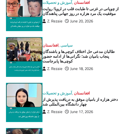
افغانستان
,
آموزش و تحصیلات
از چوپانی در غزنی تا طبابت قلب در اروپا؛ روایت
موفقیت یک مرد هزاره در روز جهانی پناهندگان
Z. Rezaie
June 20, 2026
سیاسی
,
افغانستان
طالبان مدعی حل اختلاف کوچی‌ها و باشندگان
پنجاب بامیان شد؛ نگرانی‌ها از ادامه حضور
کوچی‌ها پابرجاست
Z. Rezaie
June 18, 2026
افغانستان
,
آموزش و تحصیلات
دختر هزاره از بامیان موفق به دریافت پذیرش از
چهار دانشگاه بین‌المللی شد
Z. Rezaie
June 17, 2026