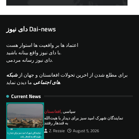
دای نیوز Dai-news
اعتماد ها بر واقعیت ها استوار هست
با دای نیوز واقع بینانه باشید.
دای نیوز رسانه مردمی.
برای مطلع شدن از اخرین تحولات افغانستان و جهان از
شبکه
ما دیدن نماید.
های اجتماعی
Current News
سیاسی
,
افغانستان
نمايندگان شهرک امید سبز برای دیدار با هبت‌الله
به قندهار رفتند
Z. Rezaie
August 5, 2026