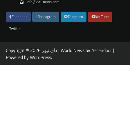
info@dai-news.com
Facebook
Instagram
Telegram
YouTube
Twitter
|
Ascendoor
| World News by
دای نیوز
Copyright © 2026
Powered by
WordPress
.