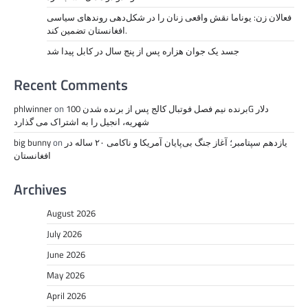
فعالان زن: یوناما نقش واقعی زنان را در شکل‌دهی روندهای سیاسی
افغانستان تضمین کند.
جسد یک جوان هزاره پس از پنج سال در کابل پیدا شد
Recent Comments
برنده نیم فصل فوتبال کالج پس از برنده شدن 100G دلار
on
phlwinner
شهریه، انجیل را به اشتراک می گذارد
یازدهم سپتامبر؛ آغاز جنگ بی‌پایان آمریکا و ناکامی ۲۰ ساله در
on
big bunny
افغانستان
Archives
August 2026
July 2026
June 2026
May 2026
April 2026