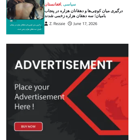
سیاسی
,
افغانستان
درگیری میان کوچی‌ها و دهقانان هزاره در پنجاب
بامیان؛ سه دهقان هزاره زخمی شدند
Z. Rezaie
June 17, 2026