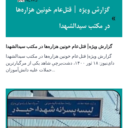
گزارش ویژه| قتل‌عام خونین هزاره‌ها در مکتب سیدالشهدا
گزارش ویژه| قتل‌عام خونین هزاره‌ها در مکتب سیدالشهدا
دای‌نیوز: ۱۸ ثور ۱۴۰۰، دشت‌برچیِ شاهد یکی از مرگبارترین
حملات علیه دانش‌آموزان…