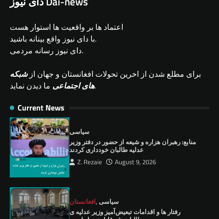
دای نیوز Dai-news
اعتماد ها بر واقعیت ها استوار هست
با دای نیوز واقع بینانه باشید.
دای نیوز رسانه مردمی.
برای مطلع شدن از اخرین تحولات افغانستان و جهان از
شبکه
ما دیدن نماید.
های اجتماعی
Current News
سیاسی
منابع: رهبران هزاره و شیعه از حضور در دفتر وزیر
عدلیه طالبان خودداری کردند
Z. Rezaie
August 9, 2026
سیاسی
,
افغانستان
رفتار ها و اقدامات تبعیض‌آمیز وزیر عدلیه ی