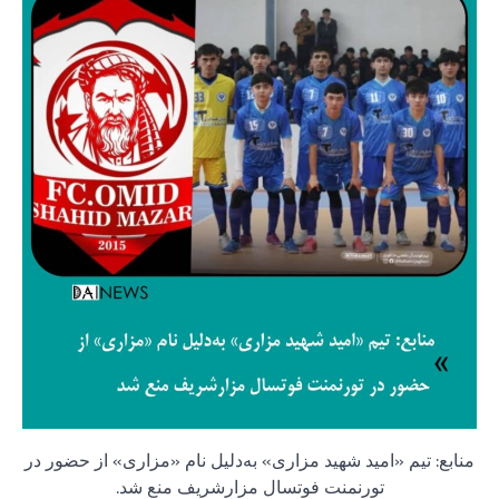
منابع: تیم «امید شهید مزاری» به‌دلیل نام «مزاری» از حضور در
تورنمنت فوتسال مزارشریف منع شد.