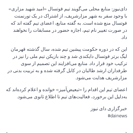
دای‌نیوز: منابع محلی می‌گویند تیم فوتسال «امید شهید مزاری»
با وجود سفر به شهر مزارشریف، از اشتراک در یک تورنمنت
فوتسال منع شده است. به گفته منابع، اعضای تیم گفته اند که
در صورت تغییر نام تیم، اجازه حضور در مسابقات را نخواهند
داد.
این که در دوره حکومت پیشین تیم شده، سال گذشته قهرمان
لیگ برتر فوتسال دایکندی شد و چند بازیکن تیم ملی را نیز در
ترکیب خود قرار داد. منابع می‌افزایند این تصمیم از سوی
طرفداران ارشد طالبان در کابل گرفته شده و به تربیت بدنی در
مزارشریف هدایت می‌شود.
اعضای تیم این اقدام را «تبعیض‌آمیز» خوانده و اعلام کرده‌اند که
به‌دلیل این برخورد، فعالیت‌های تیم تا اطلاع ثانوی می‌شود.
خبرگزاری دای نیوز
#dainews
⟵
⟶