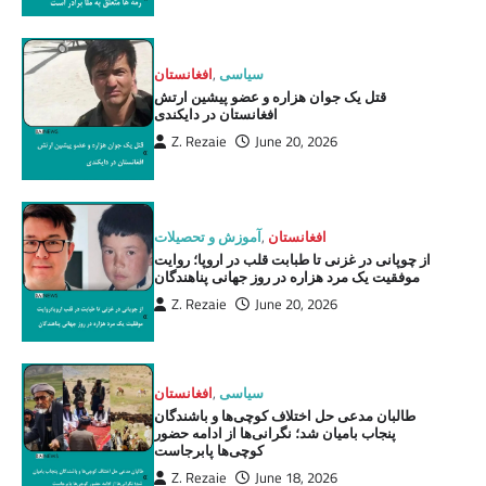
سیاسی
,
افغانستان
قتل یک جوان هزاره و عضو پیشین ارتش
افغانستان در دایکندی
Z. Rezaie
June 20, 2026
افغانستان
,
آموزش و تحصیلات
از چوپانی در غزنی تا طبابت قلب در اروپا؛ روایت
موفقیت یک مرد هزاره در روز جهانی پناهندگان
Z. Rezaie
June 20, 2026
سیاسی
,
افغانستان
طالبان مدعی حل اختلاف کوچی‌ها و باشندگان
پنجاب بامیان شد؛ نگرانی‌ها از ادامه حضور
کوچی‌ها پابرجاست
Z. Rezaie
June 18, 2026