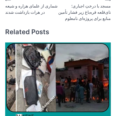
Post
مسجد با درختِ اجباری؛
شماری از علمای هزاره و شیعه
navigation
نای‌قلعه قره‌باغ زیر فشار تأمین
در هرات بازداشت شدند
منابع برای پروژه‌ای نامعلوم
Related Posts