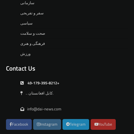
سازمانی
سفر و تفریحی
سیاسی
صحت و سلامت
فرهنگی و هنری
ورزش
Contact Us
49-179-395-8212+
.. کابل افغانستان.
info@dai-news.com
Facebook
Instagram
Telegram
YouTube