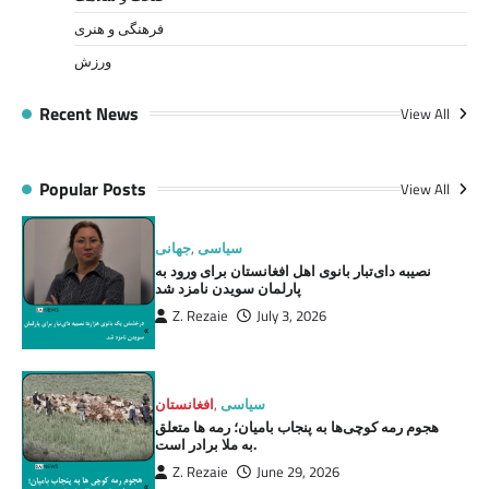
فرهنگی و هنری
ورزش
Recent News
View All
Popular Posts
View All
سیاسی
,
جهانی
نصیبه دای‌تبار بانوی اهل افغانستان برای ورود به
پارلمان سویدن نامزد شد
Z. Rezaie
July 3, 2026
سیاسی
,
افغانستان
هجوم رمه کوچی‌ها به پنجاب بامیان؛ رمه ها متعلق
به ملا برادر است.
Z. Rezaie
June 29, 2026