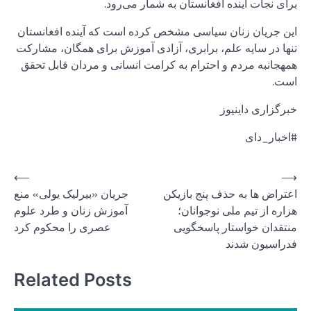
برای نجات آینده افغانستان به شمار می‌رود.
این جریان زنان سیاسی مشخص کرده است که آینده افغانستان
تنها در سایه علم، برابری، آزادی آموزش برای همگان، مشارکت
همهجانبه مردم و احترام به کرامت انسانی و مردان قابل تحقق
است.
خبرگزاری داینیوز
#اخبار_دای
Post
⟵
⟶
اعتراض ها به حذف پنج بازیکن
جریان «بیرلیک یولی» منع
navigation
هزاره از تیم ملی نوجوانان؛
آموزش زنان و طرد علوم
منتقدان خواستار پاسخگویی
عصری را محکوم کرد
فدراسیون شدند
Related Posts