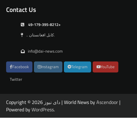
Contact Us
49-179-395-8212+
.. کابل افغانستان.
info@dai-news.com
Facebook
Instagram
Telegram
YouTube
Twitter
|
Ascendoor
| World News by
دای نیوز
Copyright © 2026
Powered by
WordPress
.