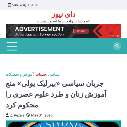
Skip
Sun, Aug 9, 2026
to
دای نیوز
content
اعتمادها بر واقعیت ها استوار هست
سیاسی
,
خدمات
,
آموزش و تحصیلات
جریان سیاسی «بیرلیک یولی» منع
آموزش زنان و طرد علوم عصری را
محکوم کرد
Z. Rezaie
May 31, 2026