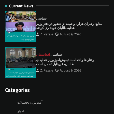
Current News
سیاسی
منابع: رهبران هزاره و شیعه از حضور در دفتر وزیر
عدلیه طالبان خودداری کردند
Z. Rezaie
August 9, 2026
سیاسی
,
افغانستان
رفتار ها و اقدامات تبعیض‌آمیز وزیر عدلیه ی
طالبان، ‏غیرقابل تحمل است
Z. Rezaie
August 9, 2026
Categories
آموزش و تحصیلات
اخبار