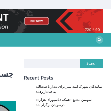
Search
Recent Posts
نمايندگان شهرک امید سبز برای دیدار با هبت‌الله
به قندهار رفتند
سومین مجمع «شبکه دیاسپورای هزاره»
درسویدن برگزار شد