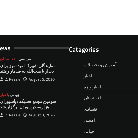
News
Categories
سیاسی
,
افغانستان
آموزش و تحصیلات
نمايندگان شهرک امید سبز برای
دیدار با هبت‌الله به قندهار رفتند
اخبار
Z. Rezaie
August 5, 2026
اخبار ویژه
جهانی
,
اخبار
افغانستان
سومین مجمع «شبکه دیاسپورای
هزاره» درسویدن برگزار شد
اقتصادی
Z. Rezaie
August 3, 2026
امنیتی
جهانی