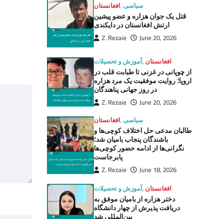
سیاسی
,
افغانستان
قتل یک جوان هزاره و عضو پیشین
ارتش افغانستان در دایکندی
Z. Rezaie
June 20, 2026
افغانستان
,
آموزش و تحصیلات
از چوپانی در غزنی تا طبابت قلب در
اروپا؛ روایت موفقیت یک مرد هزاره
در روز جهانی پناهندگان
Z. Rezaie
June 20, 2026
سیاسی
,
افغانستان
طالبان مدعی حل اختلاف کوچی‌ها و
باشندگان پنجاب بامیان شد؛
نگرانی‌ها از ادامه حضور کوچی‌ها
پابرجاست
Z. Rezaie
June 18, 2026
افغانستان
,
آموزش و تحصیلات
دختر هزاره از بامیان موفق به
دریافت پذیرش از چهار دانشگاه
بین‌المللی شد