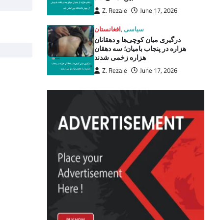
Z. Rezaie
June 17, 2026
سیاسی
,
افغانستان
درگیری میان کوچی‌ها و دهقانان
هزاره در پنجاب بامیان؛ سه دهقان
هزاره زخمی شدند
Z. Rezaie
June 17, 2026