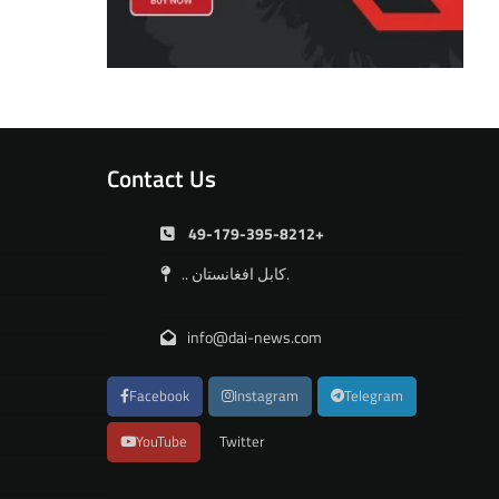
Contact Us
49-179-395-8212+
.. کابل افغانستان.
info@dai-news.com
Facebook
Instagram
Telegram
YouTube
Twitter