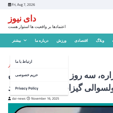
Skip
Fri, Aug 7, 2026
to
دای نیوز
content
اعتمادها بر واقعیت ها استوار هست
وبلاگ
اقتصادی
ورزش
درباره ما
بیشتر
ارتباط با ما
اخبار
ه حسنی، مرد ۶۵ساله هزاره، سه روز پس از ناپدیدشدن
حریم خصوصی
لسوالی گیزاب ارزگان پیدا شد
Privacy Policy
dai-news
November 16, 2025