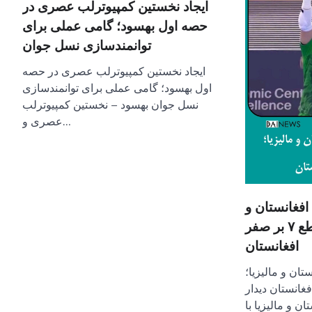
ایجاد نخستین کمپیوترلب عصری در
حصه‌ اول بهسود؛ گامی عملی برای
توانمندسازی نسل جوان
ایجاد نخستین کمپیوترلب عصری در حصه‌
اول بهسود؛ گامی عملی برای توانمندسازی
نسل جوان بهسود – نخستین کمپیوترلب
عصری و…
 افغانستان و
مالیزیا؛ پیروزی قاطع ۷ بر صفر
افغانستان
تان و مالیزیا؛
بر صفر افغانستان دیدار