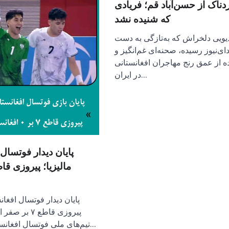
دناک از حسن‌آباد قم؛ فریادی
که شنیده نشد
یویی دلخراش که به‌تازگی به دست
ای‌نیوز رسیده، صحنه‌ای غم‌انگیز و
ده از عمق رنج مهاجران افغانستانی
در ایران…
پایان دیدار فوتسال
پایان دیدار فوتسال افغانس
پیروزی قاطع ۷ 
تیم‌های ملی فوتسال افغانستان و مالیزیا با…