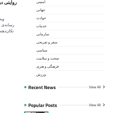
امنیتی
روایتی در
جهانی
حوادث
وید
رسانه‌ی د
خدمات
تکان‌دهن
سازمانی
سفر و تفریحی
سیاسی
صحت و سلامت
فرهنگی و هنری
ورزش
Recent News
View All
Popular Posts
View All