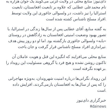
دای‌نیوز: منابع محلی در ولایت غزنی می‌گویند یک جوان هزاره به
نام محمدعلی عطایی که علاوه بر تابعیت افغانستان، تابعیت
استرالیا را نیز داشت، در ولسوالی جاغوری این ولایت توسط
افراد مسلح ناشناس کشته شده است.
به گفته منابع، آقای عطایی پس از سال‌ها زندگی در استرالیا، با
تصور بهبود وضعیت امنیتی افغانستان به زادگاهش در روستای
«بابه» ولسوالی جاغوری بازگشته بود. اما او دو روز پیش هدف
تیراندازی افراد مسلح ناشناس قرار گرفت و جان باخت.
منابع محلی می‌افزایند که انگیزه این قتل و هویت عاملان آن
تاکنون روشن نشده و هیچ فرد یا گروهی مسئولیت این رویداد را
برعهده نگرفته است.
این رویداد نگرانی‌ها درباره امنیت شهروندان، به‌ویژه مهاجرانی
را که پس از سال‌ها به افغانستان بازمی‌گردند، افزایش داده
است.
خبرگزاری دای‌نیوز
#dainews