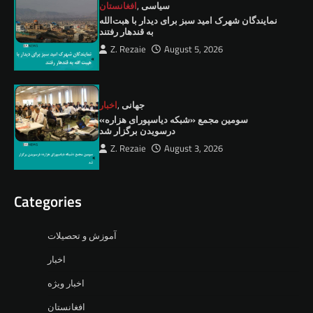
سیاسی
,
افغانستان
نمايندگان شهرک امید سبز برای دیدار با هبت‌الله
به قندهار رفتند
Z. Rezaie
August 5, 2026
جهانی
,
اخبار
سومین مجمع «شبکه دیاسپورای هزاره»
درسویدن برگزار شد
Z. Rezaie
August 3, 2026
Categories
آموزش و تحصیلات
اخبار
اخبار ویژه
افغانستان