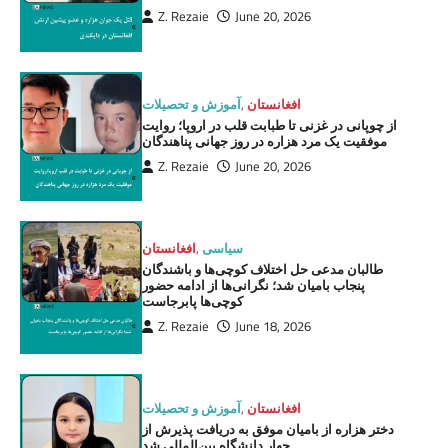
Z. Rezaie
June 20, 2026
افغانستان
,
آموزش و تحصیلات
از چوپانی در غزنی تا طبابت قلب در اروپا؛ روایت
موفقیت یک مرد هزاره در روز جهانی پناهندگان
Z. Rezaie
June 20, 2026
سیاسی
,
افغانستان
طالبان مدعی حل اختلاف کوچی‌ها و باشندگان
پنجاب بامیان شد؛ نگرانی‌ها از ادامه حضور
کوچی‌ها پابرجاست
Z. Rezaie
June 18, 2026
افغانستان
,
آموزش و تحصیلات
دختر هزاره از بامیان موفق به دریافت پذیرش از
چهار دانشگاه بین‌المللی شد