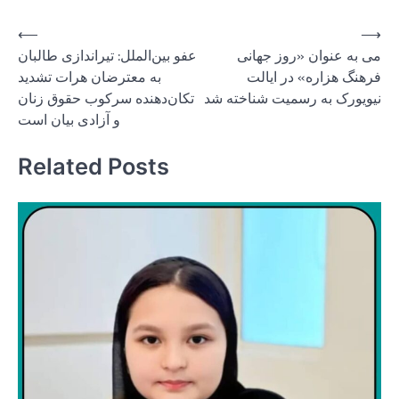
Post
⟵
⟶
می به عنوان «روز جهانی
عفو بین‌الملل: تیراندازی طالبان
navigation
فرهنگ هزاره» در ایالت
به معترضان هرات تشدید
نیویورک به رسمیت شناخته شد
تکان‌دهنده سرکوب حقوق زنان
و آزادی بیان است
Related Posts