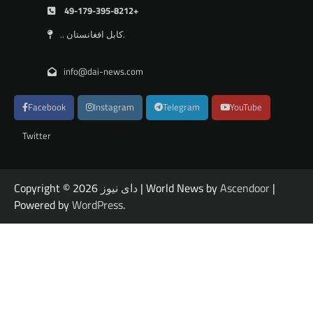
49-179-395-8212+
.. کابل افغانستان.
info@dai-news.com
Facebook
Instagram
Telegram
YouTube
Twitter
|
Ascendoor
| World News by
دای نیوز
Copyright © 2026
Powered by
WordPress
.