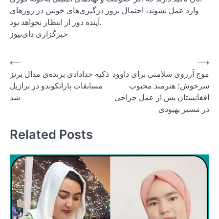
وارد عمل نشوند، احتمال بروز درگیری‌های خونین در روزهای
آینده دور از انتظار نخواهد بود.
خبرگزاری دای‌نیوز
Post
⟵
⟶
موج آرزوی سلامتی برای داوود
ذکیه خدادادی برنده‌‌ی مدال برنز
navigation
سرخوش؛ هنرمند محبوب
مسابقات پاراتکوندو‌ در برازیل
افغانستان پس از عمل جراحی
شد
در مسیر بهبودی
Related Posts