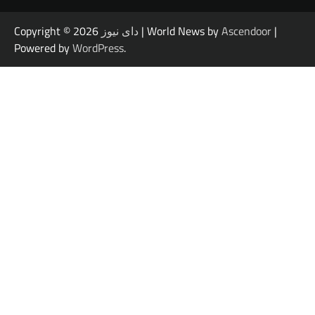
|
Ascendoor
| World News by
دای نیوز
Copyright © 2026
Powered by
WordPress
.