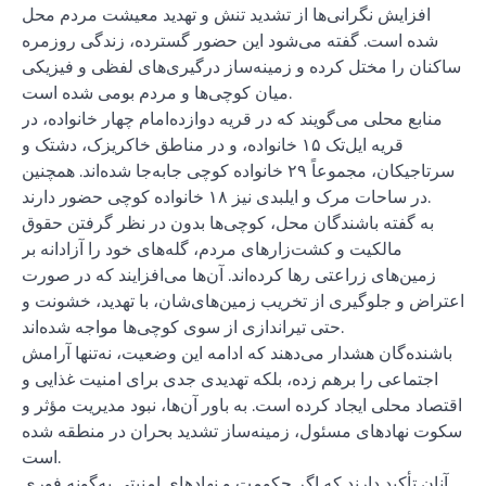
افزایش نگرانی‌ها از تشدید تنش و تهدید معیشت مردم محل
شده است. گفته می‌شود این حضور گسترده، زندگی روزمره
ساکنان را مختل کرده و زمینه‌ساز درگیری‌های لفظی و فیزیکی
میان کوچی‌ها و مردم بومی شده است.
منابع محلی می‌گویند که در قریه دوازده‌امام چهار خانواده، در
قریه ایل‌تک ۱۵ خانواده، و در مناطق خاکریزک، دشتک و
سرتاجیکان، مجموعاً ۲۹ خانواده کوچی جابه‌جا شده‌اند. همچنین
در ساحات مرک و ایلبدی نیز ۱۸ خانواده کوچی حضور دارند.
به گفته باشندگان محل، کوچی‌ها بدون در نظر گرفتن حقوق
مالکیت و کشت‌زارهای مردم، گله‌های خود را آزادانه بر
زمین‌های زراعتی رها کرده‌اند. آن‌ها می‌افزایند که در صورت
اعتراض و جلوگیری از تخریب زمین‌های‌شان، با تهدید، خشونت و
حتی تیراندازی از سوی کوچی‌ها مواجه شده‌اند.
باشنده‌گان هشدار می‌دهند که ادامه این وضعیت، نه‌تنها آرامش
اجتماعی را برهم زده، بلکه تهدیدی جدی برای امنیت غذایی و
اقتصاد محلی ایجاد کرده است. به باور آن‌ها، نبود مدیریت مؤثر و
سکوت نهادهای مسئول، زمینه‌ساز تشدید بحران در منطقه شده
است.
آنان تأکید دارند که اگر حکومت و نهادهای امنیتی به‌گونه‌ فوری