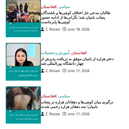
سیاسی
,
افغانستان
طالبان مدعی حل اختلاف کوچی‌ها و باشندگان
پنجاب بامیان شد؛ نگرانی‌ها از ادامه حضور
کوچی‌ها پابرجاست
Z. Rezaie
June 18, 2026
افغانستان
,
آموزش و تحصیلات
دختر هزاره از بامیان موفق به دریافت پذیرش از
چهار دانشگاه بین‌المللی شد
Z. Rezaie
June 17, 2026
سیاسی
,
افغانستان
درگیری میان کوچی‌ها و دهقانان هزاره در پنجاب
بامیان؛ سه دهقان هزاره زخمی شدند
Z. Rezaie
June 17, 2026