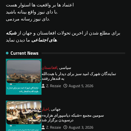
اعتماد ها بر واقعیت ها استوار هست
با دای نیوز واقع بینانه باشید.
دای نیوز رسانه مردمی.
برای مطلع شدن از اخرین تحولات افغانستان و جهان از
شبکه
ما دیدن نماید.
های اجتماعی
Current News
سیاسی
,
افغانستان
نمايندگان شهرک امید سبز برای دیدار با هبت‌الله
به قندهار رفتند
Z. Rezaie
August 5, 2026
جهانی
,
اخبار
سومین مجمع «شبکه دیاسپورای هزاره»
درسویدن برگزار شد
Z. Rezaie
August 3, 2026