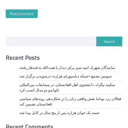
Search
Recent Posts
نمايندگان شهرک امید سبز برای دیدار با هبت‌الله به قندهار رفتند
سومین مجمع «شبکه دیاسپورای هزاره» درسویدن برگزار شد
سکینه بیگزاد، دانشجوی اهل افغانستان، در مسابقات بین‌المللی
تکواندو دو مدال کسب کرد
فعالان زن: یوناما نقش واقعی زنان را در شکل‌دهی روندهای سیاسی
افغانستان تضمین کند.
جسد یک جوان هزاره پس از پنج سال در کابل پیدا شد
Recent Comments