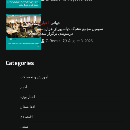
جهانی
,
اخبار
سومین مجمع «شبکه دیاسپورای هزاره»
درسویدن برگزار شد
Z. Rezaie
August 3, 2026
Categories
آموزش و تحصیلات
اخبار
اخبار ویژه
افغانستان
اقتصادی
امنیتی