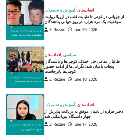
افغانستان
,
آموزش و تحصیلات
از چوپانی در غزنی تا طبابت قلب در اروپا؛ روایت
موفقیت یک مرد هزاره در روز جهانی پناهندگان
Z. Rezaie
June 20, 2026
سیاسی
,
افغانستان
طالبان مدعی حل اختلاف کوچی‌ها و باشندگان
پنجاب بامیان شد؛ نگرانی‌ها از ادامه حضور
کوچی‌ها پابرجاست
Z. Rezaie
June 18, 2026
افغانستان
,
آموزش و تحصیلات
دختر هزاره از بامیان موفق به دریافت پذیرش از
چهار دانشگاه بین‌المللی شد
Z. Rezaie
June 17, 2026