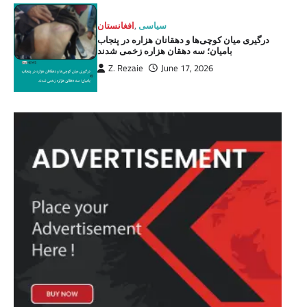
سیاسی
,
افغانستان
درگیری میان کوچی‌ها و دهقانان هزاره در پنجاب
بامیان؛ سه دهقان هزاره زخمی شدند
Z. Rezaie
June 17, 2026