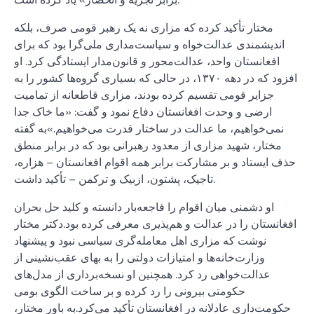
مختار تأکید کرده که مزاری نه یک رهبر قومی صرف، بلکه
اندیشمندی عدالت‌خواه و سیاست‌مداری ملی‌گرا بود که برای
افغانستان واحد، عدالت‌محور و قانون‌مدار ایستادگی کرد. او
افزود که در دهه ۱۳۷۰، در حالی که بسیاری گروه‌ها کشور را به
جزایر قومی تقسیم کرده بودند، مزاری قاطعانه از تمامیت
ارضی و وحدت افغانستان دفاع نمود و گفت: «ما خاک جدا
نمی‌خواهیم، ما عدالت در ساختار قدرت می‌خواهیم.»به گفته
مختار، شهید مزاری از معدود رهبرانی بود که در برابر منطق
حذف ایستاد و بر مشارکت برابر همه اقوام افغانستان – هزاره،
تاجیک، پشتون، ازبیک و ترکمن – تأکید داشت.
او دشمنی میان اقوام را فاجعه‌بار دانسته و کلید حل بحران
افغانستان را در عدالت و هم‌پذیری معرفی کرده بود.دکتر مختار
نوشت که مزاری اهل معامله‌گری سیاسی نبود و پیشنهاد
وزارت‌خانه‌ها و امتیازات دولتی را به بهای عقب‌نشینی از
عدالت‌خواهی رد کرد. همچنین او نسخه‌برداری از مدل‌های
حکومتی بیرونی را رد کرده و بر ساخت الگوی بومی
حکومت‌داری عادلانه در افغانستان تأکید می‌کرد.به باور مختار،