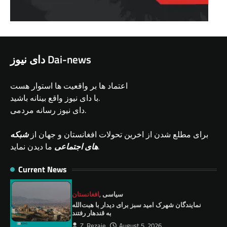
دای نیوز Dai-news
اعتماد ها بر واقعیت ها استوار هست
با دای نیوز واقع بینانه باشید.
دای نیوز رسانه مردمی.
برای مطلع شدن از اخرین تحولات افغانستان و جهان از
شبکه
ما دیدن نماید.
های اجتماعی
Current News
سیاسی
,
افغانستان
نمايندگان شهرک امید سبز برای دیدار با هبت‌الله
به قندهار رفتند
Z. Rezaie
August 5, 2026