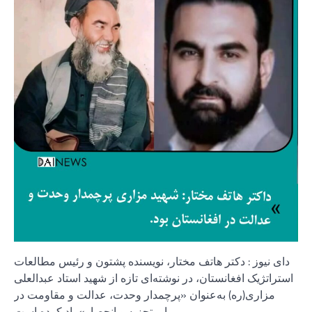
دای نيوز : دکتر هاتف مختار، نویسنده پشتون و رئیس مطالعات
استراتژیک افغانستان، در نوشته‌ای تازه از شهید استاد عبدالعلی
مزاری(ره) به‌عنوان «پرچمدار وحدت، عدالت و مقاومت در
برابر تجزیه و انحصار» یاد کرده است.