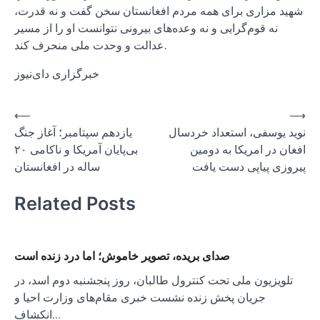
شهید مزاری برای همه مردم افغانستان سخن گفت و نه قدرت،
نه قوم‌گرایی و نه وعده‌های بیرونی نتوانست او را از مسیر
عدالت و وحدت ملی منحرف کند.
خبرگزاری دای‌نیوز
Post
⟵
⟶
نوید یوسفی، استعداد خردسال
یازدهم سپتامبر؛ آغاز جنگ
navigation
افغان در امریکا به دومین
بی‌پایان آمریکا و ناکامی ۲۰
پیروزی پیاپی دست یافت
ساله در افغانستان
Related Posts
صدای بریده، تصویر خاموش؛ اما درد زنده است
تلویزیون ملی تحت کنترول طالبان، روز پنجشنبه دوم اسد، در
جریان پخش زنده نشست خبری مقام‌های وزارت احیا و
انکشاف…