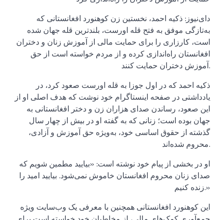
دای‌نیوز: ذکیه احمد، نخستین زن کوهنورد افغانستانی که
به‌تازگی موفق به فتح قله اورست، بلندترین قله جهان شده
است، کارزاری را برای حمایت مالی از آموزش زنان و دختران
افغانستان راه‌اندازی کرده و از مردم خواسته است از حق
آموزش دختران حمایت کنند.
ذکیه احمد که در اول جوزا به قله اورست صعود کرد، در
یادداشتی در صفحه اینستاگرام خود نوشت که هدف اصلی او از
این صعود، رساندن صدای هزاران زن و دختر افغانستانی به
جهان بوده است؛ زنانی که به گفته او در بیش از چهار سال
گذشته از حقوق اساسی خود، به‌ویژه حق آموزش و آزادی،
محروم شده‌اند.
او در بخشی از پیام خود نوشته است: «بیایید مطمین شویم که
صدای زنان محروم افغانستان خاموش نمی‌شود. بیایید امید را
زنده کنیم.»
این کوهنورد افغانستانی همچنین با معرفی یک وب‌سایت ویژه
جمع‌آوری کمک‌های مالی، از مخاطبان خود خواسته است برای