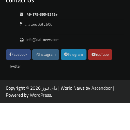
Contact Us
49-179-395-8212+
.. کابل افغانستان.
info@dai-news.com
Facebook
Instagram
Telegram
YouTube
Twitter
|
Ascendoor
| World News by
دای نیوز
Copyright © 2026
Powered by
WordPress
.