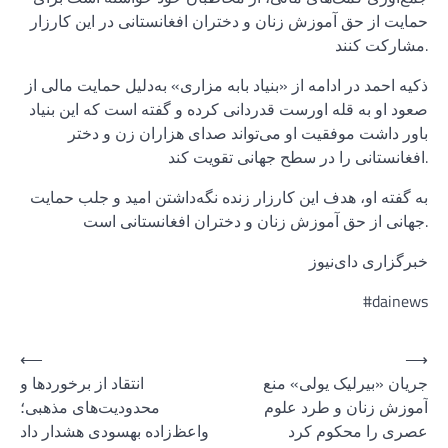
حمایت از حق آموزش زنان و دختران افغانستانی در این کارزار
مشارکت کنند.
ذکیه احمد در ادامه از «بنیاد بابه مزاری» به‌دلیل حمایت مالی از
صعود او به قله اورست قدردانی کرده و گفته است که این بنیاد
باور داشت موفقیت او می‌تواند صدای هزاران زن و دختر
افغانستانی را در سطح جهانی تقویت کند.
به گفته او، هدف این کارزار زنده نگه‌داشتن امید و جلب حمایت
جهانی از حق آموزش زنان و دختران افغانستانی است.
خبرگزاری دای‌نیوز
#dainews
Post
⟵
⟶
جریان «بیرلیک یولی» منع
انتقاد از برخوردها و
navigation
آموزش زنان و طرد علوم
محدودیت‌های مذهبی؛
عصری را محکوم کرد
واعظ‌زاده بهسودی هشدار داد