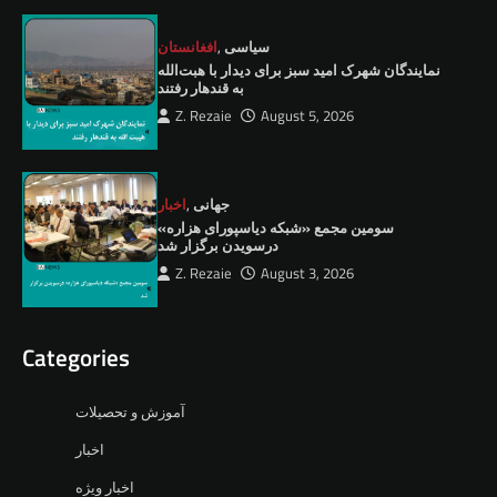
سیاسی
,
افغانستان
نمايندگان شهرک امید سبز برای دیدار با هبت‌الله
به قندهار رفتند
Z. Rezaie
August 5, 2026
جهانی
,
اخبار
سومین مجمع «شبکه دیاسپورای هزاره»
درسویدن برگزار شد
Z. Rezaie
August 3, 2026
Categories
آموزش و تحصیلات
اخبار
اخبار ویژه