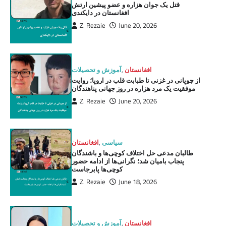
قتل یک جوان هزاره و عضو پیشین ارتش
افغانستان در دایکندی
Z. Rezaie
June 20, 2026
افغانستان
,
آموزش و تحصیلات
از چوپانی در غزنی تا طبابت قلب در اروپا؛ روایت
موفقیت یک مرد هزاره در روز جهانی پناهندگان
Z. Rezaie
June 20, 2026
سیاسی
,
افغانستان
طالبان مدعی حل اختلاف کوچی‌ها و باشندگان
پنجاب بامیان شد؛ نگرانی‌ها از ادامه حضور
کوچی‌ها پابرجاست
Z. Rezaie
June 18, 2026
افغانستان
,
آموزش و تحصیلات