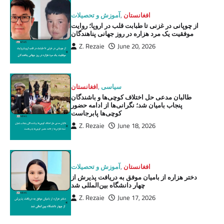
افغانستان
,
آموزش و تحصیلات
از چوپانی در غزنی تا طبابت قلب در اروپا؛ روایت
موفقیت یک مرد هزاره در روز جهانی پناهندگان
Z. Rezaie
June 20, 2026
سیاسی
,
افغانستان
طالبان مدعی حل اختلاف کوچی‌ها و باشندگان
پنجاب بامیان شد؛ نگرانی‌ها از ادامه حضور
کوچی‌ها پابرجاست
Z. Rezaie
June 18, 2026
افغانستان
,
آموزش و تحصیلات
دختر هزاره از بامیان موفق به دریافت پذیرش از
چهار دانشگاه بین‌المللی شد
Z. Rezaie
June 17, 2026