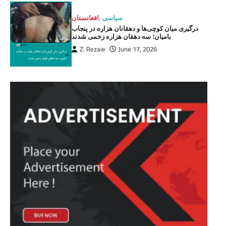
سیاسی
,
افغانستان
درگیری میان کوچی‌ها و دهقانان هزاره در پنجاب
بامیان؛ سه دهقان هزاره زخمی شدند
Z. Rezaie
June 17, 2026