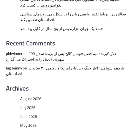
تکواندو دو مدال کسب کرد
فعالان زن: یوناما نقش واقعی زنان را در شکل‌دهی روندهای سیاسی
افغانستان تضمین کند.
جسد یک جوان هزاره پس از پنج سال در کابل پیدا شد
Recent Comments
برنده نیم فصل فوتبال کالج پس از برنده شدن 100G دلار
on
phlwinner
شهریه، انجیل را به اشتراک می گذارد
یازدهم سپتامبر؛ آغاز جنگ بی‌پایان آمریکا و ناکامی ۲۰ ساله در
on
big bunny
افغانستان
Archives
August 2026
July 2026
June 2026
May 2026