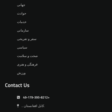
جهانی
حوادث
خدمات
سازمانی
سفر و تفریحی
سیاسی
صحت و سلامت
فرهنگی و هنری
ورزش
Contact Us
49-179-395-8212+
.. کابل افغانستان.