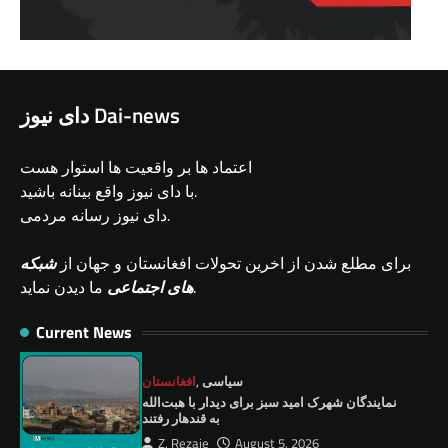
دای نیوز Dai-news
اعتماد ها بر واقعیت ها استوار هست
با دای نیوز واقع بینانه باشید.
دای نیوز رسانه مردمی.
برای مطلع شدن از اخرین تحولات افغانستان و جهان از
شبکه
ما دیدن نماید.
های اجتماعی
Current News
سیاسی
,
افغانستان
نمايندگان شهرک امید سبز برای دیدار با هبت‌الله
به قندهار رفتند
Z. Rezaie
August 5, 2026