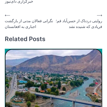
خبرگزاری دای‌نیوز
Post
⟵
⟶
روایتی دردناک از حسن‌آباد قم؛
نگرانی فعالان مدنی از بازگشت
navigation
فریادی که شنیده نشد
اجباری به افغانستان
Related Posts