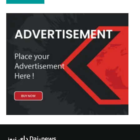
دای نیوز Dai-news