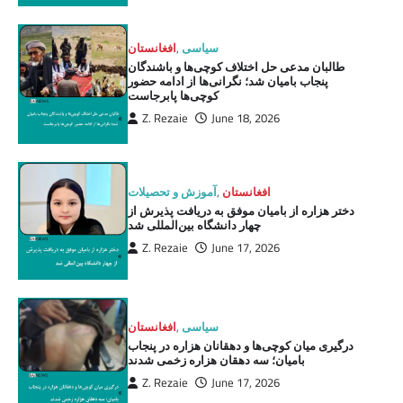
سیاسی
,
افغانستان
طالبان مدعی حل اختلاف کوچی‌ها و باشندگان
پنجاب بامیان شد؛ نگرانی‌ها از ادامه حضور
کوچی‌ها پابرجاست
Z. Rezaie
June 18, 2026
افغانستان
,
آموزش و تحصیلات
دختر هزاره از بامیان موفق به دریافت پذیرش از
چهار دانشگاه بین‌المللی شد
Z. Rezaie
June 17, 2026
سیاسی
,
افغانستان
درگیری میان کوچی‌ها و دهقانان هزاره در پنجاب
بامیان؛ سه دهقان هزاره زخمی شدند
Z. Rezaie
June 17, 2026