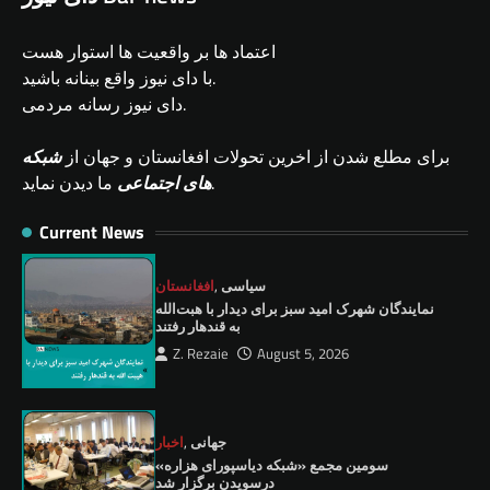
اعتماد ها بر واقعیت ها استوار هست
با دای نیوز واقع بینانه باشید.
دای نیوز رسانه مردمی.
برای مطلع شدن از اخرین تحولات افغانستان و جهان از
شبکه
ما دیدن نماید.
های اجتماعی
Current News
سیاسی
,
افغانستان
نمايندگان شهرک امید سبز برای دیدار با هبت‌الله
به قندهار رفتند
Z. Rezaie
August 5, 2026
جهانی
,
اخبار
سومین مجمع «شبکه دیاسپورای هزاره»
درسویدن برگزار شد