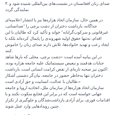
۳. صدای زنان افغانستان در نشست‌های بین‌المللی شنیده شود و
نمایندگی گردد.
در همین حال، سازمان اتحاد هزاره‌ها نیز با انتشار اعلامیه‌ای
جداگانه، بازداشت دختران از دشت برچی را “ضدانسانی،
غیرقانونی و سرکوب‌گرایانه” خواند و تأکید کرد که طالبان با این
اقدام، نه‌تنها حقوق اولیه شهروندی را پایمال کرده‌اند بلکه با
ایجاد رعب و تهدید خانواده‌ها، تلاش دارند صدای زنان را خاموش
کنند.
در این بیانیه آمده است: «دشت برچی، محلی که بارها شاهد
جنایات هدفمند و تبعیض سیستماتیک علیه جامعه هزاره بوده،
اکنون نیز صحنه تازه‌ای از نقض کرامت انسانی است. بازداشت
دختران تنها به‌خاطر حضور در جامعه، بیان‌گر دشمنی آشکار
طالبان با عدالت، انسانیت و حق آزادی است.»
سازمان اتحاد هزاره‌ها از سازمان ملل، اتحادیه اروپا و جامعه
جهانی خواسته است که در برابر این فجایع سکوت نکنند و با
اقدامات فوری، برای آزادی بازداشت‌شدگان و جلوگیری از تکرار
چنین رویدادهایی وارد عمل شوند.