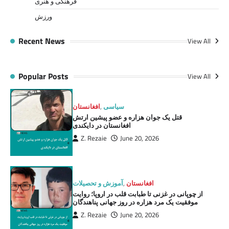
فرهنگی و هنری
ورزش
Recent News
View All
Popular Posts
View All
سیاسی
,
افغانستان
قتل یک جوان هزاره و عضو پیشین ارتش
افغانستان در دایکندی
Z. Rezaie
June 20, 2026
افغانستان
,
آموزش و تحصیلات
از چوپانی در غزنی تا طبابت قلب در اروپا؛ روایت
موفقیت یک مرد هزاره در روز جهانی پناهندگان
Z. Rezaie
June 20, 2026