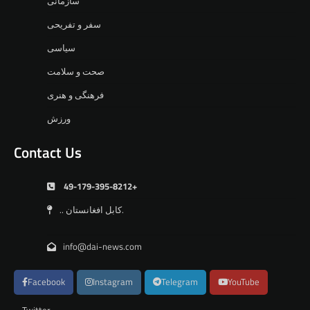
سازمانی
سفر و تفریحی
سیاسی
صحت و سلامت
فرهنگی و هنری
ورزش
Contact Us
49-179-395-8212+
.. کابل افغانستان.
info@dai-news.com
Facebook
Instagram
Telegram
YouTube