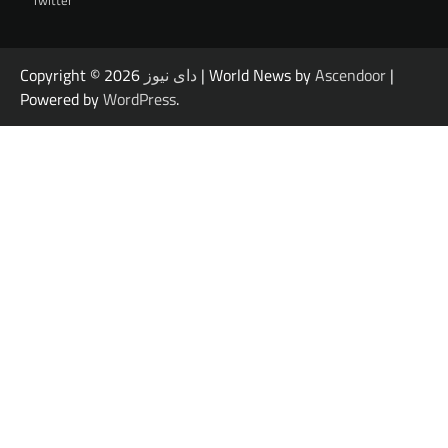
Twitter
|
Ascendoor
| World News by
دای نیوز
Copyright © 2026
Powered by
WordPress
.