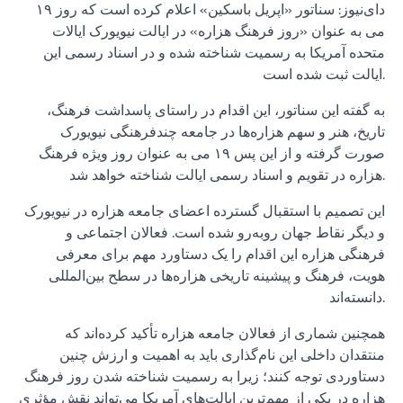
دای‌نیوز: سناتور «اپریل باسکین» اعلام کرده است که روز ۱۹
می به عنوان «روز فرهنگ هزاره» در ایالت نیویورک ایالات
متحده آمریکا به رسمیت شناخته شده و در اسناد رسمی این
ایالت ثبت شده است.
به گفته این سناتور، این اقدام در راستای پاسداشت فرهنگ،
تاریخ، هنر و سهم هزاره‌ها در جامعه چندفرهنگی نیویورک
صورت گرفته و از این پس ۱۹ می به عنوان روز ویژه فرهنگ
هزاره در تقویم و اسناد رسمی ایالت شناخته خواهد شد.
این تصمیم با استقبال گسترده اعضای جامعه هزاره در نیویورک
و دیگر نقاط جهان روبه‌رو شده است. فعالان اجتماعی و
فرهنگی هزاره این اقدام را یک دستاورد مهم برای معرفی
هویت، فرهنگ و پیشینه تاریخی هزاره‌ها در سطح بین‌المللی
دانسته‌اند.
همچنین شماری از فعالان جامعه هزاره تأکید کرده‌اند که
منتقدان داخلی این نام‌گذاری باید به اهمیت و ارزش چنین
دستاوردی توجه کنند؛ زیرا به رسمیت شناخته شدن روز فرهنگ
هزاره در یکی از مهم‌ترین ایالت‌های آمریکا می‌تواند نقش مؤثری