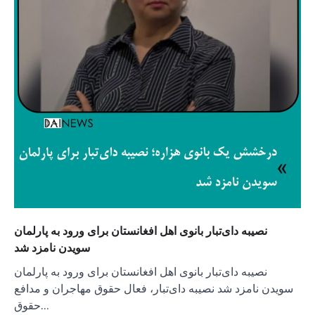
نصیبه دای‌تبار بانوی اهل افغانستان برای ورود به پارلمان
سویدن نامزد شد
نصیبه دای‌تبار بانوی اهل افغانستان برای ورود به پارلمان
سویدن نامزد شد نصیبه دای‌تبار، فعال حقوق مهاجران و مدافع
حقوق…