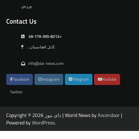
ورزش
Contact Us
49-179-395-8212+
.. کابل افغانستان.
info@dai-news.com
Facebook
Instagram
Telegram
YouTube
Twitter
|
Ascendoor
| World News by
دای نیوز
Copyright © 2026
Powered by
WordPress
.