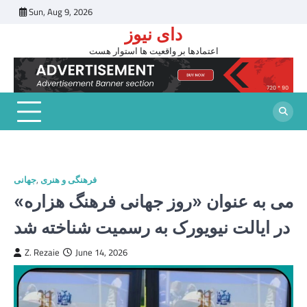
Skip
Sun, Aug 9, 2026
to
دای نیوز
content
اعتمادها بر واقعیت ها استوار هست
فرهنگی و هنری
,
جهانی
می به عنوان «روز جهانی فرهنگ هزاره»
در ایالت نیویورک به رسمیت شناخته شد
Z. Rezaie
June 14, 2026