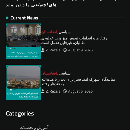
ما دیدن نماید.
های اجتماعی
Current News
سیاسی
,
افغانستان
رفتار ها و اقدامات تبعیض‌آمیز وزیر عدلیه ی
طالبان، ‏غیرقابل تحمل است
Z. Rezaie
August 9, 2026
سیاسی
,
افغانستان
نمايندگان شهرک امید سبز برای دیدار با هبت‌الله
به قندهار رفتند
Z. Rezaie
August 5, 2026
Categories
آموزش و تحصیلات