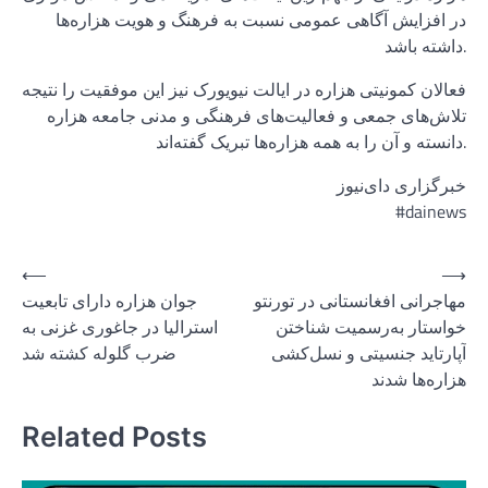
در افزایش آگاهی عمومی نسبت به فرهنگ و هویت هزاره‌ها
داشته باشد.
فعالان کمونیتی هزاره در ایالت نیویورک نیز این موفقیت را نتیجه
تلاش‌های جمعی و فعالیت‌های فرهنگی و مدنی جامعه هزاره
دانسته و آن را به همه هزاره‌ها تبریک گفته‌اند.
خبرگزاری دای‌نیوز
#dainews
Post
⟵
⟶
مهاجرانی افغانستانی در تورنتو
جوان هزاره دارای تابعیت
navigation
خواستار به‌رسمیت شناختن
استرالیا در جاغوری غزنی به
آپارتاید جنسیتی و نسل‌کشی
ضرب گلوله کشته شد
هزاره‌ها شدند
Related Posts