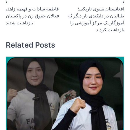
Post
⟵
⟶
افغانستان بسوی تاریکی؛
فاطمه سادات و فهیمه زاهد،
navigation
ط.البان در دایکندی بار دیگر نُه
فعالان حقوق زن در پاکستان
آموزگار یک مرکز آموزشی را
بازداشت شدند
بازداشت کردند
Related Posts