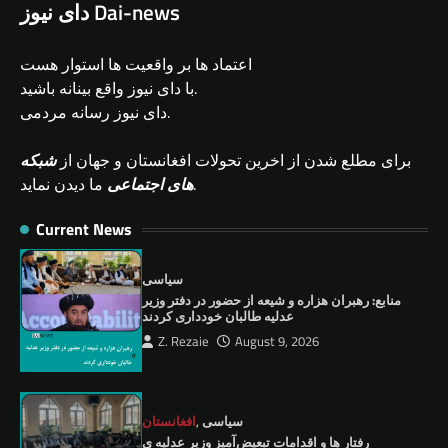
دای نیوز Dai-news
اعتماد ها بر واقعیت ها استوار هست
با دای نیوز واقع بینانه باشید.
دای نیوز رسانه مردمی.
برای مطلع شدن از اخرین تحولات افغانستان و جهان از
شبکه
ما دیدن نماید.
های اجتماعی
Current News
سیاسی
منابع: رهبران هزاره و شیعه از حضور در دفتر وزیر
عدلیه طالبان خودداری کردند
Z. Rezaie
August 9, 2026
سیاسی
,
افغانستان
رفتار ها و اقدامات تبعیض‌آمیز وزیر عدلیه ی