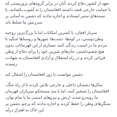
تعهد از کشور دفاع کردند. آنان در برابر گروه‌های تروریستی که
با حمایت خارجی قصد داشتند افغانستان را به آشوب بکشانند، با
سینه‌های ستبر ایستادند و اجازه ندادند که دشمن به آسانی بر
سرزمین ما تسلط یابد.
سرباز افغان، با کمترین امکانات اما با بزرگ‌ترین روحیه
وطن‌دوستی، در کوه‌ها، دشت‌ها، شهرها و روستاها جنگید تا
مردم ما در امنیت زندگی کنند. بسیاری از این قهرمانان، بدون
هیچ چشم‌داشتی، جان‌های شیرین خود را برای دفاع از وطن
قربانی کردند و در راه استقلال و آزادی افغانستان به شهادت
رسیدند.
دشمن نتوانست با زور افغانستان را اشغال کند
سال‌ها دشمنان داخلی و خارجی تلاش کردند تا از راه جنگ،
افغانستان را تسخیر کنند، اما با سد مستحکم سربازان قهرمان
ما روبه‌رو شدند. ارتش و نیروهای امنیتی ما با تمام توان،
سنگرهای وطن را حفظ کردند و اجازه ندادند که پرچم دشمن بر
این خاک به اهتزاز درآید.