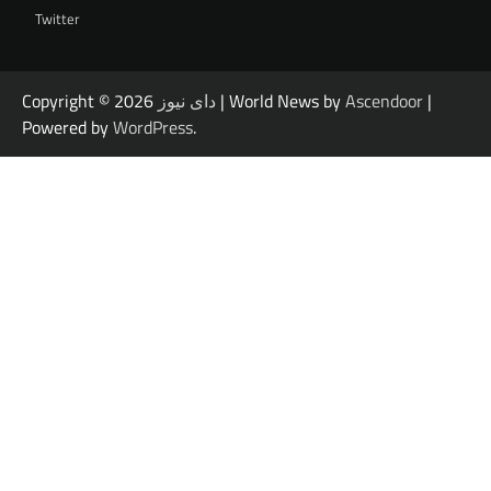
Twitter
|
Ascendoor
| World News by
دای نیوز
Copyright © 2026
Powered by
WordPress
.