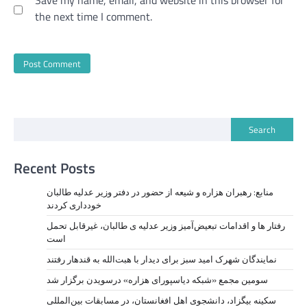
the next time I comment.
Search
Recent Posts
منابع: رهبران هزاره و شیعه از حضور در دفتر وزیر عدلیه طالبان
خودداری کردند
رفتار ها و اقدامات تبعیض‌آمیز وزیر عدلیه ی طالبان، ‏غیرقابل تحمل
است
نمايندگان شهرک امید سبز برای دیدار با هبت‌الله به قندهار رفتند
سومین مجمع «شبکه دیاسپورای هزاره» درسویدن برگزار شد
سکینه بیگزاد، دانشجوی اهل افغانستان، در مسابقات بین‌المللی