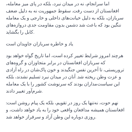
اما سرانجام، نه در میدان نبرد، بلکه در پای میز معامله،
افغانستان از دست رفت. سقوط جمهوریت نه به دلیل ضعف
سربازان، بلکه به دلیل خیانت‌های داخلی و خارجی و یک معامله
ننگین بود که باعث شد دشمن بدون مقاومت جدی دروازه‌های
کابل را بگشاید.
یاد و خاطره سربازان جاویدان است
هرچند امروز شرایط تغییر کرده است، اما تاریخ گواه خواهد بود
که سربازان افغانستان در برابر متجاوزان و گروه‌های
تروریستی، تا آخرین نفس جنگیدند و خون پاک‌شان در راه آزادی
و عزت وطن ریخته شد. آنان در میدان نبرد تسلیم نشدند، بلکه
این سیاست‌مداران بودند که سرنوشت کشور را با یک معامله
شرم‌آور تغییر دادند.
نهم حوت، نه‌تنها یک روز در تقویم، بلکه یک پیام روشن است:
افغانستان همیشه مدافعان واقعی خود را به یاد خواهد داشت، و
روزی دوباره این وطن آزاد و سرفراز خواهد شد.