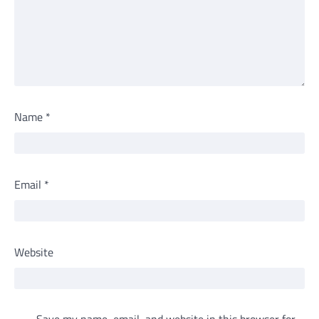
Name
*
Email
*
Website
Save my name, email, and website in this browser for