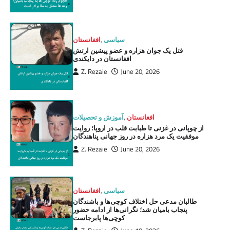
سیاسی
,
افغانستان
قتل یک جوان هزاره و عضو پیشین ارتش
افغانستان در دایکندی
Z. Rezaie
June 20, 2026
افغانستان
,
آموزش و تحصیلات
از چوپانی در غزنی تا طبابت قلب در اروپا؛ روایت
موفقیت یک مرد هزاره در روز جهانی پناهندگان
Z. Rezaie
June 20, 2026
سیاسی
,
افغانستان
طالبان مدعی حل اختلاف کوچی‌ها و باشندگان
پنجاب بامیان شد؛ نگرانی‌ها از ادامه حضور
کوچی‌ها پابرجاست