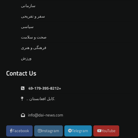
سازمانی
سفر و تفریحی
سیاسی
صحت و سلامت
فرهنگی و هنری
ورزش
Contact Us
49-179-395-8212+
.. کابل افغانستان.
info@dai-news.com
Facebook
Instagram
Telegram
YouTube