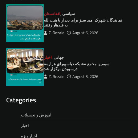
سیاسی
,
افغانستان
نمايندگان شهرک امید سبز برای دیدار با هبت‌الله
به قندهار رفتند
Z. Rezaie
August 5, 2026
جهانی
,
اخبار
سومین مجمع «شبکه دیاسپورای هزاره»
درسویدن برگزار شد
Z. Rezaie
August 3, 2026
Categories
آموزش و تحصیلات
اخبار
اخبار ویژه