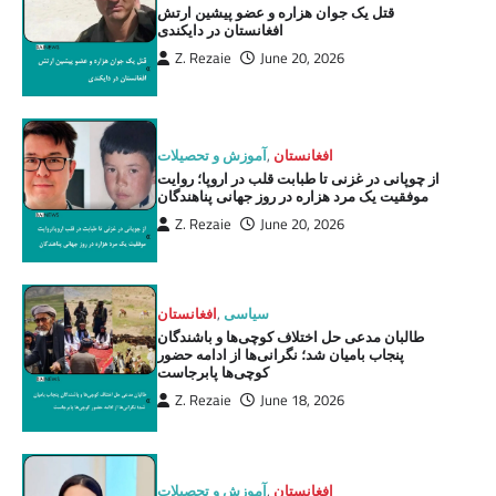
قتل یک جوان هزاره و عضو پیشین ارتش
افغانستان در دایکندی
Z. Rezaie
June 20, 2026
افغانستان
,
آموزش و تحصیلات
از چوپانی در غزنی تا طبابت قلب در اروپا؛ روایت
موفقیت یک مرد هزاره در روز جهانی پناهندگان
Z. Rezaie
June 20, 2026
سیاسی
,
افغانستان
طالبان مدعی حل اختلاف کوچی‌ها و باشندگان
پنجاب بامیان شد؛ نگرانی‌ها از ادامه حضور
کوچی‌ها پابرجاست
Z. Rezaie
June 18, 2026
افغانستان
,
آموزش و تحصیلات