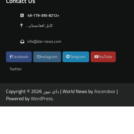
Contact Us
49-179-395-8212+
.. کابل افغانستان.
info@dai-news.com
Facebook
Instagram
Telegram
YouTube
Twitter
|
Ascendoor
| World News by
دای نیوز
Copyright © 2026
Powered by
WordPress
.