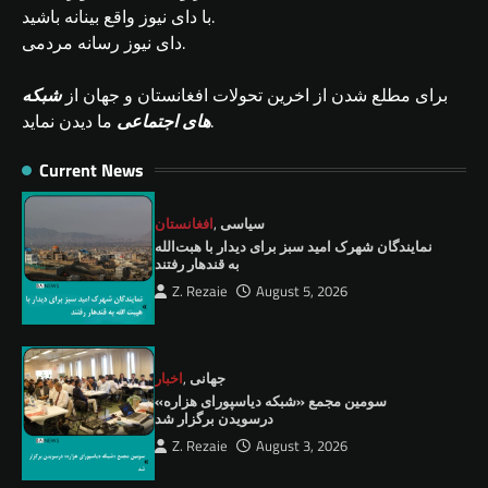
با دای نیوز واقع بینانه باشید.
دای نیوز رسانه مردمی.
برای مطلع شدن از اخرین تحولات افغانستان و جهان از
شبکه
ما دیدن نماید.
های اجتماعی
Current News
سیاسی
,
افغانستان
نمايندگان شهرک امید سبز برای دیدار با هبت‌الله
به قندهار رفتند
Z. Rezaie
August 5, 2026
جهانی
,
اخبار
سومین مجمع «شبکه دیاسپورای هزاره»
درسویدن برگزار شد
Z. Rezaie
August 3, 2026