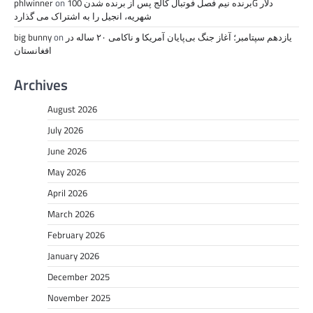
برنده نیم فصل فوتبال کالج پس از برنده شدن 100G دلار
on
phlwinner
شهریه، انجیل را به اشتراک می گذارد
یازدهم سپتامبر؛ آغاز جنگ بی‌پایان آمریکا و ناکامی ۲۰ ساله در
on
big bunny
افغانستان
Archives
August 2026
July 2026
June 2026
May 2026
April 2026
March 2026
February 2026
January 2026
December 2025
November 2025