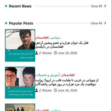
Recent News
View All
Popular Posts
View All
سیاسی
,
افغانستان
قتل یک جوان هزاره و عضو پیشین ارتش
افغانستان در دایکندی
Z. Rezaie
June 20, 2026
افغانستان
,
آموزش و تحصیلات
از چوپانی در غزنی تا طبابت قلب در اروپا؛ روایت
موفقیت یک مرد هزاره در روز جهانی پناهندگان
Z. Rezaie
June 20, 2026
سیاسی
,
افغانستان