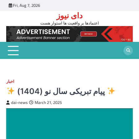
Skip
Fri, Aug 7, 2026
to
دای نیوز
content
اعتمادها بر واقعیت ها استوار هست
اخبار
پیام تبریکی سال نو (1404)
dai-news
March 21, 2025