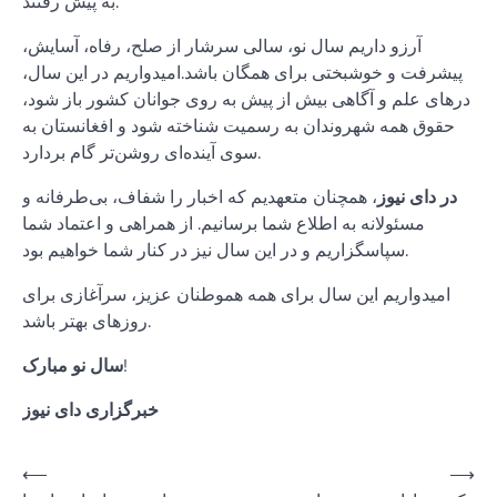
به پیش رفتند.
آرزو داریم سال نو، سالی سرشار از صلح، رفاه، آسایش،
پیشرفت و خوشبختی برای همگان باشد.امیدواریم در این سال،
درهای علم و آگاهی بیش از پیش به روی جوانان کشور باز شود،
حقوق همه شهروندان به رسمیت شناخته شود و افغانستان به
سوی آینده‌ای روشن‌تر گام بردارد.
در دای نیوز
، همچنان متعهدیم که اخبار را شفاف، بی‌طرفانه و
مسئولانه به اطلاع شما برسانیم. از همراهی و اعتماد شما
سپاسگزاریم و در این سال نیز در کنار شما خواهیم بود.
امیدواریم این سال برای همه هموطنان عزیز، سرآغازی برای
روزهای بهتر باشد.
!
سال نو مبارک
خبرگزاری دای نیوز
Post
⟵
⟶