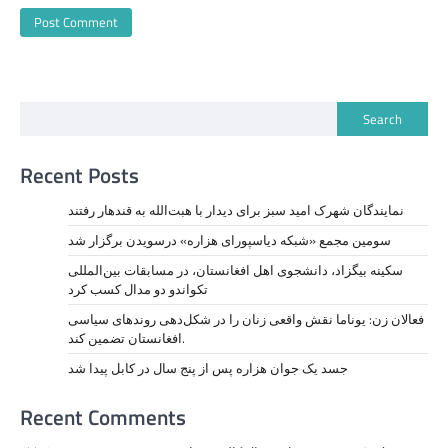
Search
Recent Posts
نمايندگان شهرک امید سبز برای دیدار با هبت‌الله به قندهار رفتند
سومین مجمع «شبکه دیاسپورای هزاره» درسویدن برگزار شد
سکینه بیگزاد، دانشجوی اهل افغانستان، در مسابقات بین‌المللی
تکواندو دو مدال کسب کرد
فعالان زن: یوناما نقش واقعی زنان را در شکل‌دهی روندهای سیاسی
افغانستان تضمین کند.
جسد یک جوان هزاره پس از پنج سال در کابل پیدا شد
Recent Comments