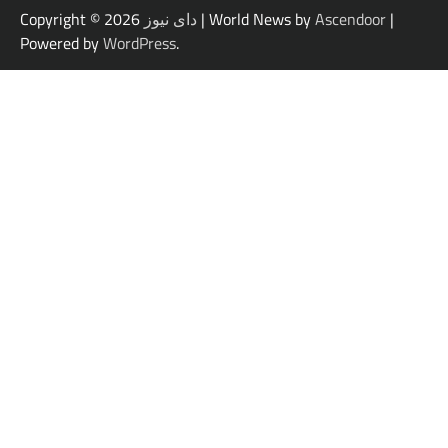
|
Ascendoor
| World News by
دای نیوز
Copyright © 2026
Powered by
WordPress
.