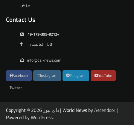
ورزش
Contact Us
49-179-395-8212+
.. کابل افغانستان.
info@dai-news.com
Facebook
Instagram
Telegram
YouTube
Twitter
|
Ascendoor
| World News by
دای نیوز
Copyright © 2026
Powered by
WordPress
.