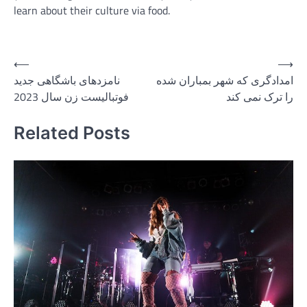
learn about their culture via food.
Post
⟵
⟶
امدادگری که شهر بمباران شده
نامزدهای باشگاهی جدید
navigation
را ترک نمی کند
فوتبالیست زن سال 2023
Related Posts