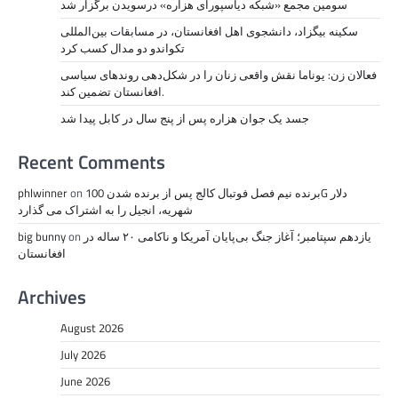
سومین مجمع «شبکه دیاسپورای هزاره» درسویدن برگزار شد
سکینه بیگزاد، دانشجوی اهل افغانستان، در مسابقات بین‌المللی
تکواندو دو مدال کسب کرد
فعالان زن: یوناما نقش واقعی زنان را در شکل‌دهی روندهای سیاسی
افغانستان تضمین کند.
جسد یک جوان هزاره پس از پنج سال در کابل پیدا شد
Recent Comments
phlwinner
on
برنده نیم فصل فوتبال کالج پس از برنده شدن 100G دلار
شهریه، انجیل را به اشتراک می گذارد
big bunny
on
یازدهم سپتامبر؛ آغاز جنگ بی‌پایان آمریکا و ناکامی ۲۰ ساله در
افغانستان
Archives
August 2026
July 2026
June 2026