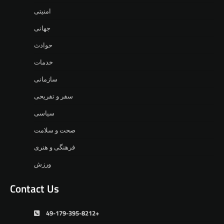
امنیتی
جهانی
حوادث
خدمات
سازمانی
سفر و تفریحی
سیاسی
صحت و سلامت
فرهنگی و هنری
ورزش
Contact Us
49-179-395-8212+