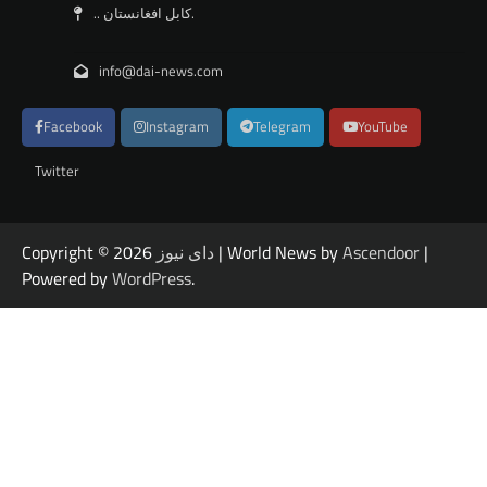
.. کابل افغانستان.
info@dai-news.com
Facebook
Instagram
Telegram
YouTube
Twitter
Copyright © 2026
دای نیوز
| World News by
Ascendoor
|
Powered by
WordPress
.