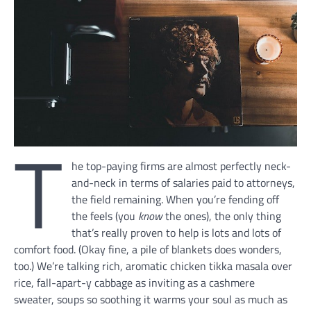
T
he top-paying firms are almost perfectly neck-
and-neck in terms of salaries paid to attorneys,
the field remaining. When you’re fending off
the feels (you
know
the ones), the only thing
that’s really proven to help is lots and lots of
comfort food. (Okay fine, a pile of blankets does wonders,
too.) We’re talking rich, aromatic chicken tikka masala over
rice, fall-apart-y cabbage as inviting as a cashmere
sweater, soups so soothing it warms your soul as much as