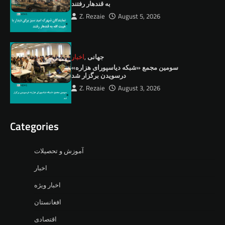
به قندهار رفتند
Z. Rezaie
August 5, 2026
اخبار
,
جهانی
سومین مجمع «شبکه دیاسپورای هزاره»
درسویدن برگزار شد
Z. Rezaie
August 3, 2026
Categories
آموزش و تحصیلات
اخبار
اخبار ویژه
افغانستان
اقتصادی