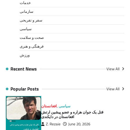
خدمات
سازمانی
سفر و تفریحی
سیاسی
صحت و سلامت
فرهنگی و هنری
ورزش
Recent News
View All
Popular Posts
View All
افغانستان
,
سیاسی
قتل یک جوان هزاره و عضو پیشین ارتش
افغانستان در دایکندی
Z. Rezaie
June 20, 2026