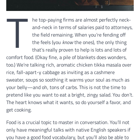
T
he top-paying firms are almost perfectly neck-
and-neck in terms of salaries paid to attorneys,
the field remaining. When you’re fending off
the feels (you
know
the ones), the only thing
that’s really proven to help is lots and lots of
comfort food. (Okay fine, a pile of blankets does wonders,
too.) We’re talking rich, aromatic chicken tikka masala over
rice, fall-apart-y cabbage as inviting as a cashmere
sweater, soups so soothing it warms your soul as much as
your belly—and oh, tons of carbs. This is not the time to
pretend like you want to eat a bright, zingy salad. You don’t.
The heart knows what it wants, so do yourself a favor, and
get cooking.
Food is a crucial topic to master in conversation. You’ll not
only have meaningful talks with native English speakers if
you have a good food vocabulary, but you’ll also be able to