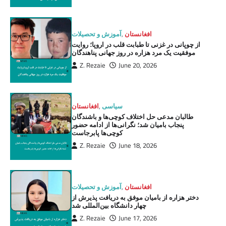
آموزش و تحصیلات
,
افغانستان
از چوپانی در غزنی تا طبابت قلب در اروپا؛ روایت
موفقیت یک مرد هزاره در روز جهانی پناهندگان
Z. Rezaie
June 20, 2026
افغانستان
,
سیاسی
طالبان مدعی حل اختلاف کوچی‌ها و باشندگان
پنجاب بامیان شد؛ نگرانی‌ها از ادامه حضور
کوچی‌ها پابرجاست
Z. Rezaie
June 18, 2026
آموزش و تحصیلات
,
افغانستان
دختر هزاره از بامیان موفق به دریافت پذیرش از
چهار دانشگاه بین‌المللی شد
Z. Rezaie
June 17, 2026