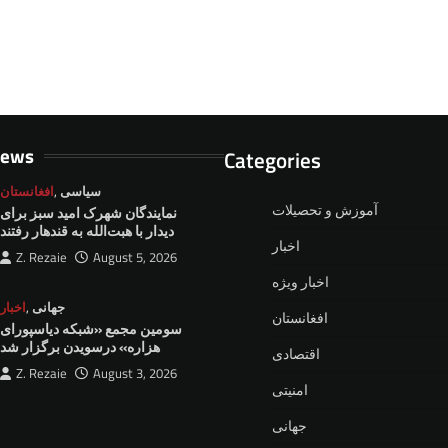
News
Categories
سیاسی
,
افغانستان
آموزش و تحصیلات
نمايندگان شهرک امید سبز برای
دیدار با هبت‌الله به قندهار رفتند
اخبار
Z. Rezaie
August 5, 2026
اخبار ویژه
جهانی
,
اخبار
افغانستان
سومین مجمع «شبکه دیاسپورای
هزاره» درسویدن برگزار شد
اقتصادی
Z. Rezaie
August 3, 2026
امنیتی
جهانی