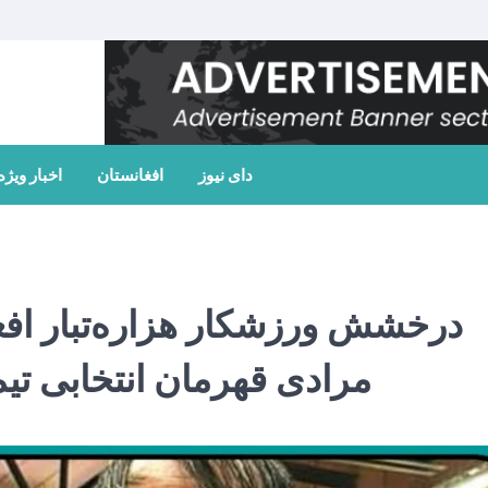
دای نیوز
افغانستان
اخبار ویژه
درخشش ورزشکار هزاره‌تبار افغ
مرادی قهرمان انتخابی تی