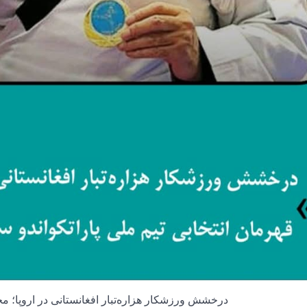
درخشش ورزشکار هزاره‌تبار افغانستانی در اروپا؛ م