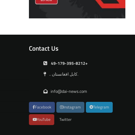
Contact Us
49-179-395-8212+
.. کابل افغانستان.
info@dai-news.com
Facebook
Instagram
Telegram
YouTube
Twitter