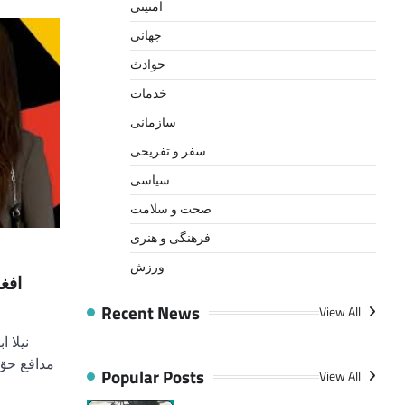
امنیتی
جهانی
حوادث
خدمات
سازمانی
سفر و تفریحی
سیاسی
صحت و سلامت
فرهنگی و هنری
ورزش
Recent News
View All
مدافع حق
Popular Posts
View All