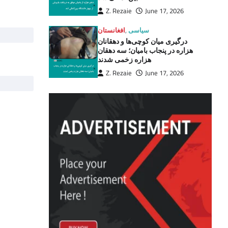
Z. Rezaie
June 17, 2026
سیاسی
,
افغانستان
درگیری میان کوچی‌ها و دهقانان
هزاره در پنجاب بامیان؛ سه دهقان
هزاره زخمی شدند
Z. Rezaie
June 17, 2026