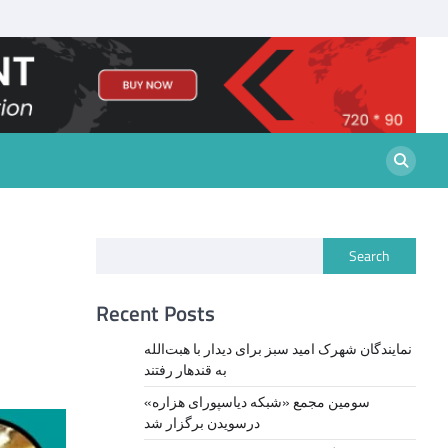
Search
Recent Posts
نمايندگان شهرک امید سبز برای دیدار با هبت‌الله
به قندهار رفتند
سومین مجمع «شبکه دیاسپورای هزاره»
درسویدن برگزار شد