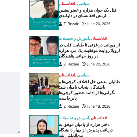
سیاسی
,
افغانستان
قتل یک جوان هزاره و عضو پیشین
ارتش افغانستان در دایکندی
Z. Rezaie
June 20, 2026
افغانستان
,
آموزش و تحصیلات
از چوپانی در غزنی تا طبابت قلب در
اروپا؛ روایت موفقیت یک مرد هزاره
در روز جهانی پناهندگان
Z. Rezaie
June 20, 2026
سیاسی
,
افغانستان
طالبان مدعی حل اختلاف کوچی‌ها و
باشندگان پنجاب بامیان شد؛
نگرانی‌ها از ادامه حضور کوچی‌ها
پابرجاست
Z. Rezaie
June 18, 2026
افغانستان
,
آموزش و تحصیلات
دختر هزاره از بامیان موفق به
دریافت پذیرش از چهار دانشگاه
بین‌المللی شد