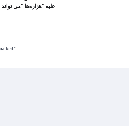
علیه “هزاره‌ها “می توان
 marked
*