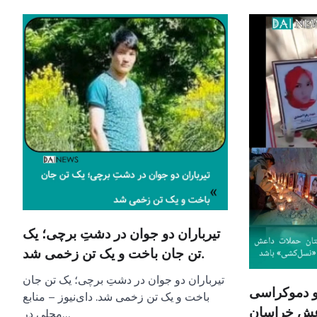
تیرباران دو جوان در دشتِ برچی؛ یک
تن جان باخت و یک تن زخمی شد.
تیرباران دو جوان در دشتِ برچی؛ یک تن جان
 دموکراسی
باخت و یک تن زخمی شد. دای‌نیوز – منابع
اعش خراسان
محلی در…