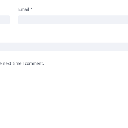
Email
*
e next time I comment.