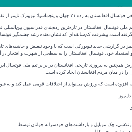
ن به رده ۲۱ جهان و پنجمآسیا؛ نیویورک تایمز از نقش قهرمانی بازیکنان هزاره نوشت
تیم ملی فوتسال افغانستان در تازه‌ترین رده‌بندی فدراسیون بین‌المللی ف
 گرفته است. پیشرفت کم‌سابقه‌ای که نشان‌دهنده رشد چشمگیر فوتسا
یمز در گزارشی جدید نیویورکی است که با وجود تبعیض و حاشیه‌های تاری
و استعداد خود، فوتسال افغانستان را به سطحی از شهرت و افتخار در آ
رش همچنین به پیروزی تاریخی افغانستان در برابر تیم ملی فوتسال ای
را در میان مردم افغانستان ایجاد کرده است.
ه افزوده است که ورزش می‌تواند از اختلافات قومی عمل کند و به‌عنو
اینیوز
ی
 تلاشی، چک موبایل و بازداشت‌های خودسرانه جوانان توسط
 در دشت برچی کابل