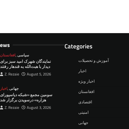
News
Categories
سیاسی
,
افغانستان
آموزش و تحصیلات
نمايندگان شهرک امید سبز برای
دیدار با هبت‌الله به قندهار رفتند
اخبار
Z. Rezaie
August 5, 2026
اخبار ویژه
جهانی
,
اخبار
افغانستان
سومین مجمع «شبکه دیاسپورای
هزاره» درسویدن برگزار شد
اقتصادی
Z. Rezaie
August 3, 2026
امنیتی
جهانی