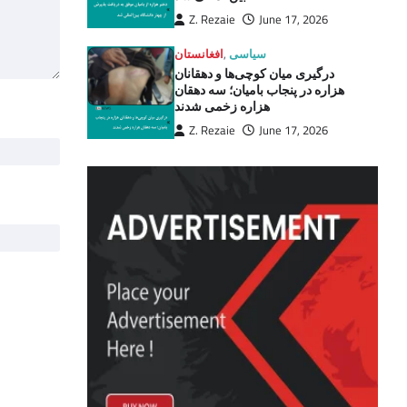
Z. Rezaie
June 17, 2026
سیاسی
,
افغانستان
درگیری میان کوچی‌ها و دهقانان
هزاره در پنجاب بامیان؛ سه دهقان
هزاره زخمی شدند
Z. Rezaie
June 17, 2026