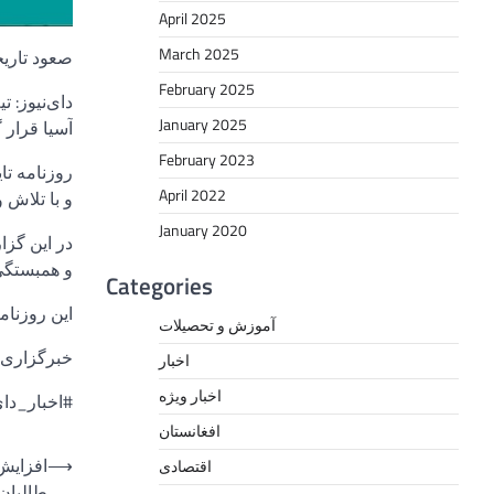
April 2025
March 2025
صعود تاریخی فوتسال افغانستا
February 2025
دای‌نیوز: 
January 2025
آسیا قرار
February 2023
روزنامه تا
April 2022
و با تلاش 
January 2020
در این گزا
و همبستگی 
Categories
این روزنام
آموزش و تحصیلات
خبرگزاری د
اخبار
اخبار ویژه
#اخبار_دا
افغانستان
⟶
افزایش
اقتصادی
طالبان