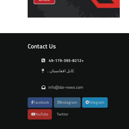
Contact Us
49-179-395-8212+
.. کابل افغانستان.
info@dai-news.com
Facebook
Instagram
Telegram
YouTube
Twitter