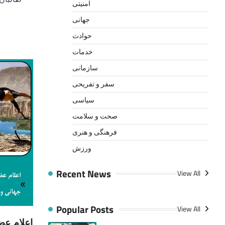
امنیتی
جهانی
حوادث
خدمات
سازمانی
سفر و تفریحی
سیاسی
صحت و سلامت
فرهنگی و هنری
ورزش
Recent News
View All
Popular Posts
View All
اعلام عض