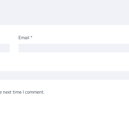
Email
*
e next time I comment.