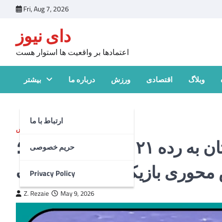
Skip
Fri, Aug 7, 2026
to
دای نیوز
content
اعتمادها بر واقعیت ها استوار هست
وبلاگ
اقتصادی
ورزش
درباره ما
بیشتر
ارتباط با ما
ورزش
صعود تاریخی فوتسال افغانستان به رده ۲۱ جهان و پنجمآسیا؛
حریم خصوصی
ش محوری بازیکنان هزاره نوشت
Privacy Policy
Z. Rezaie
May 9, 2026