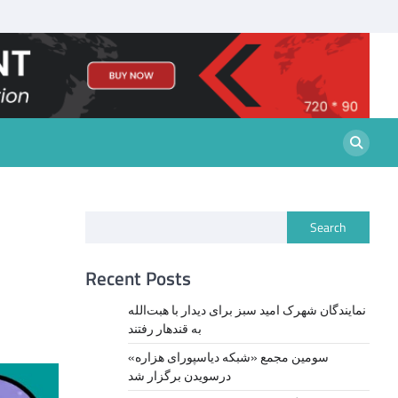
Search
Recent Posts
نمايندگان شهرک امید سبز برای دیدار با هبت‌الله
به قندهار رفتند
سومین مجمع «شبکه دیاسپورای هزاره»
درسویدن برگزار شد