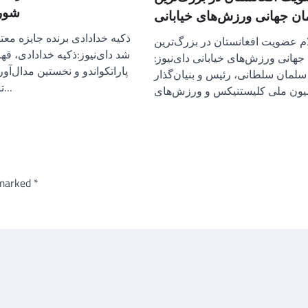
شورا
ن جهانی ورزش‌های خیابانی
ذکیه خدادادی برنده جایزه معت
م عضویت افغانستان در بزرگ‌ترین
شد دای‌نیوز:ذکیه خدادادی، قه
هانی ورزش‌های خیابانی دای‌نیوز:
پاراتکواندو و نخستین مدال‌آور
سلمان سلطانی، رئیس و بنیان‌گذار
تاریخ رقابت‌های…
 marked
*