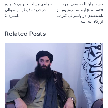
جسد امان‌الله حسنی، مرد
حمله‌ی مسلحانه بر یک خانواده
navigation
۶۵ساله هزاره، سه روز پس از
در قریهٔ «قوطو» ولسوالی
ناپدیدشدن در ولسوالی گیزاب
دایمیرداد؛
ارزگان پیدا شد
Related Posts