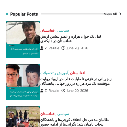
Popular Posts
View All
سیاسی
,
افغانستان
قتل یک جوان هزاره و عضو پیشین ارتش
افغانستان در دایکندی
Z. Rezaie
June 20, 2026
افغانستان
,
آموزش و تحصیلات
از چوپانی در غزنی تا طبابت قلب در اروپا؛ روایت
موفقیت یک مرد هزاره در روز جهانی پناهندگان
Z. Rezaie
June 20, 2026
سیاسی
,
افغانستان
طالبان مدعی حل اختلاف کوچی‌ها و باشندگان
پنجاب بامیان شد؛ نگرانی‌ها از ادامه حضور