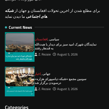
برای مطلع شدن از اخرین تحولات افغانستان و جهان از
شبکه
ما دیدن نماید.
های اجتماعی
Current News
سیاسی
,
افغانستان
نمايندگان شهرک امید سبز برای دیدار با هبت‌الله
به قندهار رفتند
Z. Rezaie
August 5, 2026
جهانی
,
اخبار
سومین مجمع «شبکه دیاسپورای هزاره»
درسویدن برگزار شد
Z. Rezaie
August 3, 2026
Categories