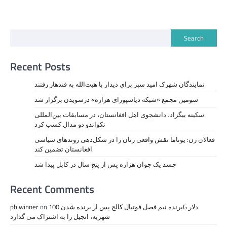
Search
Recent Posts
نمايندگان شهرک امید سبز برای دیدار با هبت‌الله به قندهار رفتند
سومین مجمع «شبکه دیاسپورای هزاره» درسویدن برگزار شد
سکینه بیگزاد، دانشجوی اهل افغانستان، در مسابقات بین‌المللی
تکواندو دو مدال کسب کرد
فعالان زن: یوناما نقش واقعی زنان را در شکل‌دهی روندهای سیاسی
افغانستان تضمین کند.
جسد یک جوان هزاره پس از پنج سال در کابل پیدا شد
Recent Comments
برنده نیم فصل فوتبال کالج پس از برنده شدن 100G دلار
on
phlwinner
شهریه، انجیل را به اشتراک می گذارد